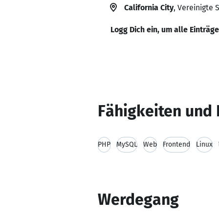
California City
, Vereinigte 
Logg Dich ein, um alle Einträg
Fähigkeiten und 
PHP
MySQL
Web
Frontend
Linux
Werdegang