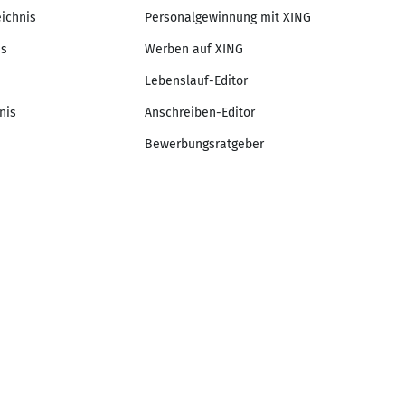
eichnis
Personalgewinnung mit XING
is
Werben auf XING
Lebenslauf-Editor
nis
Anschreiben-Editor
Bewerbungsratgeber