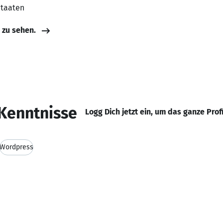
Staaten
e zu sehen.
Kenntnisse
Logg Dich jetzt ein, um das ganze Prof
Wordpress