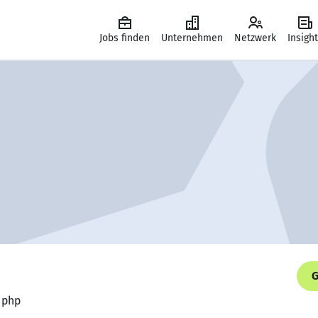
Jobs finden
Unternehmen
Netzwerk
Insigh
G
 php