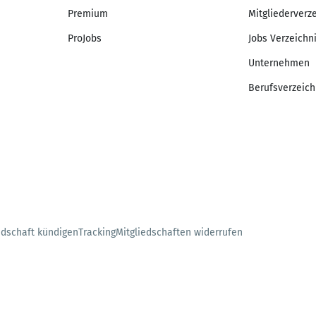
Premium
Mitgliederverz
ProJobs
Jobs Verzeichn
Unternehmen
Berufsverzeich
edschaft kündigen
Tracking
Mitgliedschaften widerrufen