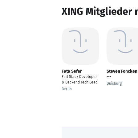
XING Mitglieder 
Fata Sefer
Steven Foncken
Full Stack Developer
---
& Backend Tech Lead
Duisburg
Berlin