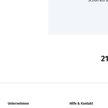
Schon als B
21
Unternehmen
Hilfe & Kontakt