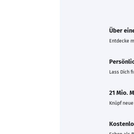
Über eine
Entdecke mi
Persönli
Lass Dich f
21 Mio. M
Knüpf neue 
Kostenlo