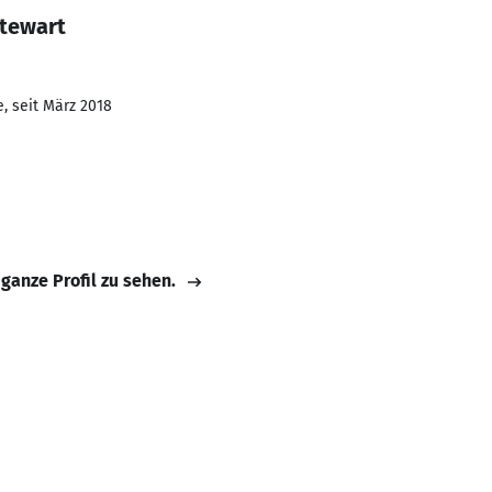
Stewart
, seit März 2018
 ganze Profil zu sehen.