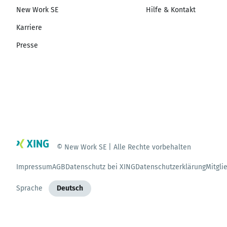
New Work SE
Hilfe & Kontakt
Karriere
Presse
© New Work SE | Alle Rechte vorbehalten
Impressum
AGB
Datenschutz bei XING
Datenschutzerklärung
Mitgli
Sprache
Deutsch