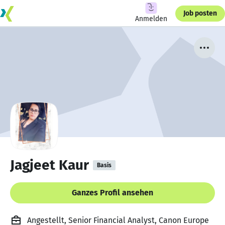
Job posten
Anmelden
Jagjeet Kaur
Basis
Ganzes Profil ansehen
Angestellt, Senior Financial Analyst, Canon Europe