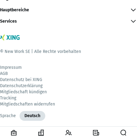
Hauptbereiche
Services
© New Work SE | Alle Rechte vorbehalten
Impressum
AGB
Datenschutz bei XING
Datenschutzerklärung
Mitgliedschaft kündigen
Tracking
Mitgliedschaften widerrufen
Sprache
Deutsch