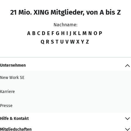
21 Mio. XING Mitglieder, von A bis Z
Nachname:
A
B
C
D
E
F
G
H
I
J
K
L
M
N
O
P
Q
R
S
T
U
V
W
X
Y
Z
Unternehmen
New Work SE
Karriere
Presse
Hilfe & Kontakt
Mitgliedschaften