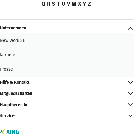
Q
R
S
T
U
V
W
X
Y
Z
Unternehmen
New Work SE
Karriere
Presse
Hilfe & Kontakt
Mitgliedschaften
Hauptbereiche
Services