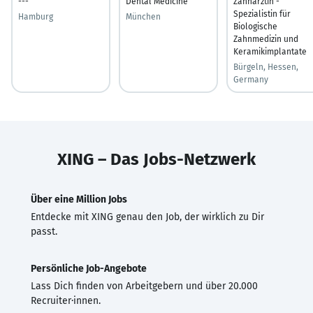
---
Dental Medicine
Zahnärztin -
Spezialistin für
Hamburg
München
Biologische
Zahnmedizin und
Keramikimplantate
Bürgeln, Hessen,
Germany
XING – Das Jobs-Netzwerk
Über eine Million Jobs
Entdecke mit XING genau den Job, der wirklich zu Dir
passt.
Persönliche Job-Angebote
Lass Dich finden von Arbeitgebern und über 20.000
Recruiter·innen.