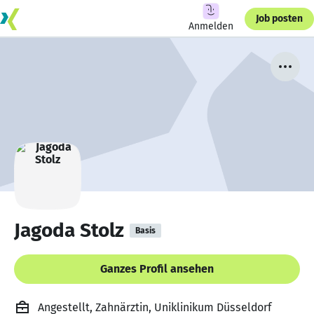
Job posten
Anmelden
Jagoda Stolz
Basis
Ganzes Profil ansehen
Angestellt, Zahnärztin, Uniklinikum Düsseldorf