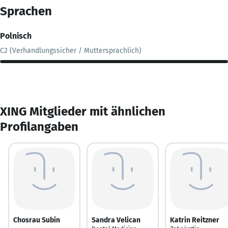
Sprachen
Polnisch
C2 (Verhandlungssicher / Muttersprachlich)
XING Mitglieder mit ähnlichen
Profilangaben
Chosrau Subin
Sandra Velican
Katrin Reitzner