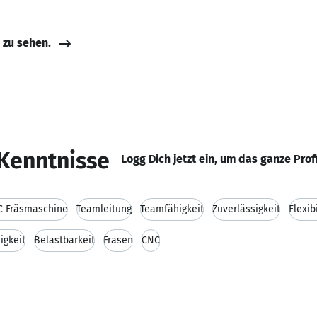
e zu sehen.
Kenntnisse
Logg Dich jetzt ein, um das ganze Prof
C Fräsmaschine
Teamleitung
Teamfähigkeit
Zuverlässigkeit
Flexibi
igkeit
Belastbarkeit
Fräsen
CNC