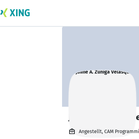
Jaime A. Zuniga V
Angestellt, CAM Programmi