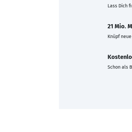
Lass Dich f
21 Mio. M
Knüpf neue 
Kostenlo
Schon als B