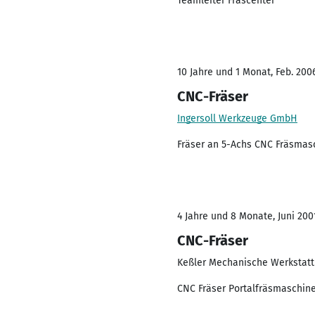
Teamleiter Fräscenter
10 Jahre und 1 Monat, Feb. 2006
CNC-Fräser
Ingersoll Werkzeuge GmbH
Fräser an 5-Achs CNC Fräsmas
4 Jahre und 8 Monate, Juni 2001
CNC-Fräser
Keßler Mechanische Werkstatt
CNC Fräser Portalfräsmaschine 