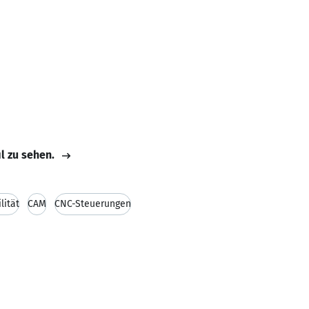
il zu sehen.
lität
CAM
CNC-Steuerungen