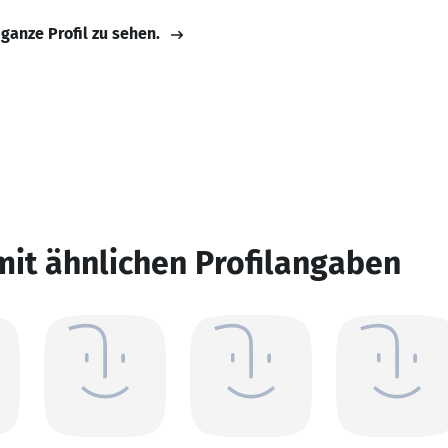
 ganze Profil zu sehen.
mit ähnlichen Profilangaben