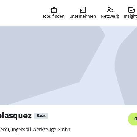
Jobs finden
Unternehmen
Netzwerk
Insigh
elasquez
Basis
G
erer, Ingersoll Werkzeuge Gmbh