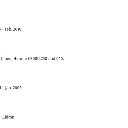
 - Feb. 2016
chinen, Hermle C800U,C30 und C40.
 - Jan. 2006
,Chiron .