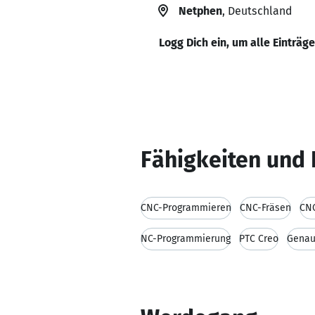
Netphen
, Deutschland
Logg Dich ein, um alle Einträg
Fähigkeiten und 
CNC-Programmieren
CNC-Fräsen
CN
NC-Programmierung
PTC Creo
Genau