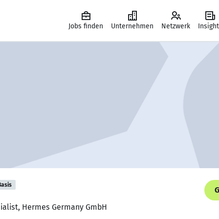
Jobs finden
Unternehmen
Netzwerk
Insigh
Basis
G
ecialist, Hermes Germany GmbH