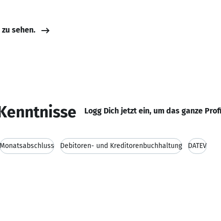
e zu sehen.
Kenntnisse
Logg Dich jetzt ein, um das ganze Prof
Monatsabschluss
Debitoren- und Kreditorenbuchhaltung
DATEV