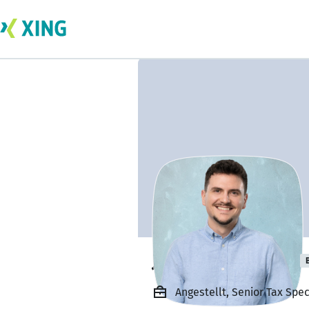
Jaime Pinto Dias
Angestellt, Senior Tax Sp