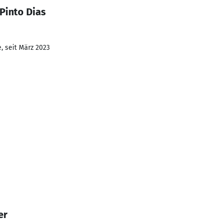
Pinto Dias
, seit März 2023
er