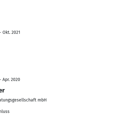
- Okt. 2021
- Apr. 2020
er
atungsgesellschaft mbH
hluss