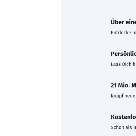
Über eine
Entdecke mi
Persönli
Lass Dich f
21 Mio. M
Knüpf neue 
Kostenlo
Schon als B