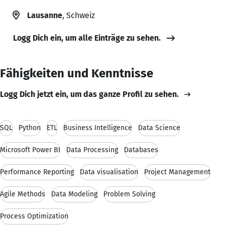
Lausanne
, Schweiz
Logg Dich ein, um alle Einträge zu sehen.
Fähigkeiten und Kenntnisse
Logg Dich jetzt ein, um das ganze Profil zu sehen.
SQL
Python
ETL
Business Intelligence
Data Science
Microsoft Power BI
Data Processing
Databases
Performance Reporting
Data visualisation
Project Management
Agile Methods
Data Modeling
Problem Solving
Process Optimization