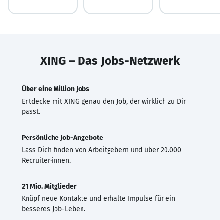
XING – Das Jobs-Netzwerk
Über eine Million Jobs
Entdecke mit XING genau den Job, der wirklich zu Dir
passt.
Persönliche Job-Angebote
Lass Dich finden von Arbeitgebern und über 20.000
Recruiter·innen.
21 Mio. Mitglieder
Knüpf neue Kontakte und erhalte Impulse für ein
besseres Job-Leben.