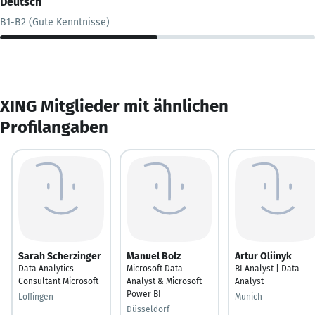
Deutsch
B1-B2 (Gute Kenntnisse)
XING Mitglieder mit ähnlichen
Profilangaben
Sarah Scherzinger
Manuel Bolz
Artur Oliinyk
Data Analytics
Microsoft Data
BI Analyst | Data
Consultant Microsoft
Analyst & Microsoft
Analyst
Power BI
Löffingen
Munich
Düsseldorf