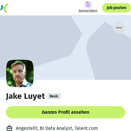
Job posten
Anmelden
Jake Luyet
Basis
Ganzes Profil ansehen
Angestellt, BI Data Analyst, Talent.com