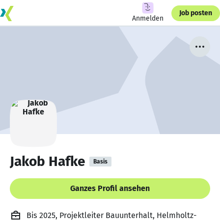
Job posten
Anmelden
Jakob Hafke
Basis
Ganzes Profil ansehen
Bis 2025, Projektleiter Bauunterhalt, Helmholtz-