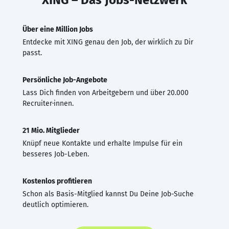
Über eine Million Jobs
Entdecke mit XING genau den Job, der wirklich zu Dir
passt.
Persönliche Job-Angebote
Lass Dich finden von Arbeitgebern und über 20.000
Recruiter·innen.
21 Mio. Mitglieder
Knüpf neue Kontakte und erhalte Impulse für ein
besseres Job-Leben.
Kostenlos profitieren
Schon als Basis-Mitglied kannst Du Deine Job-Suche
deutlich optimieren.