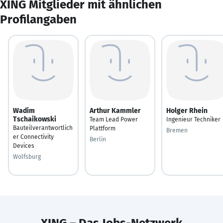
XING Mitglieder mit ähnlichen
Profilangaben
Wadim
Arthur Kammler
Holger Rhein
Tschaikowski
Team Lead Power
Ingenieur Techniker
Bauteilverantwortlich
Plattform
Bremen
er Connectivity
Berlin
Devices
Wolfsburg
XING – Das Jobs-Netzwerk