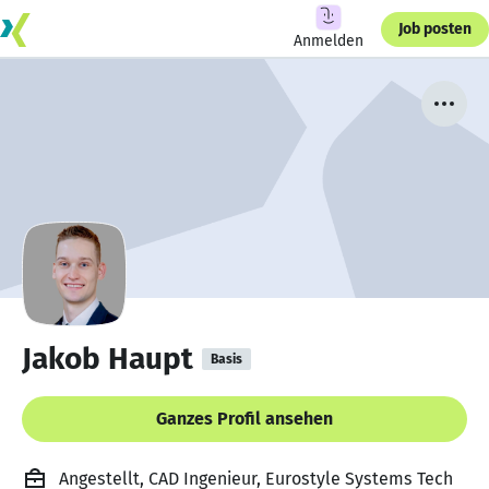
Job posten
Anmelden
Jakob Haupt
Basis
Ganzes Profil ansehen
Angestellt, CAD Ingenieur, Eurostyle Systems Tech