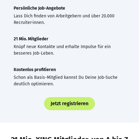
Persönliche Job-Angebote
Lass Dich finden von Arbeitgebern und über 20.000
Recruiter·innen.
21 Mio. Mitglieder
Knüpf neue Kontakte und erhalte Impulse für ein
besseres Job-Leben.
Kostenlos profitieren
Schon als Basis-Mitglied kannst Du Deine Job-Suche
deutlich optimieren.
Jetzt registrieren