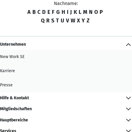
Nachname:
A
B
C
D
E
F
G
H
I
J
K
L
M
N
O
P
Q
R
S
T
U
V
W
X
Y
Z
Unternehmen
New Work SE
Karriere
Presse
Hilfe & Kontakt
Mitgliedschaften
Hauptbereiche
Services