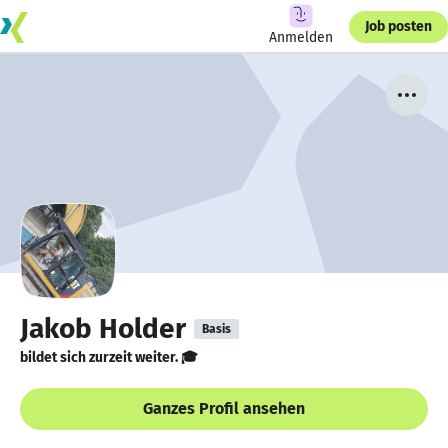
Job posten
Anmelden
Jakob Holder
Basis
bildet sich zurzeit weiter. 🎓
Ganzes Profil ansehen