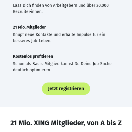
Lass Dich finden von Arbeitgebern und über 20.000
Recruiter·innen.
21 Mio. Mitglieder
Knüpf neue Kontakte und erhalte Impulse für ein
besseres Job-Leben.
Kostenlos profitieren
Schon als Basis-Mitglied kannst Du Deine Job-Suche
deutlich optimieren.
Jetzt registrieren
21 Mio. XING Mitglieder, von A bis Z