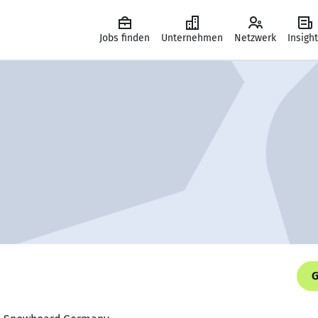
Jobs finden
Unternehmen
Netzwerk
Insigh
G