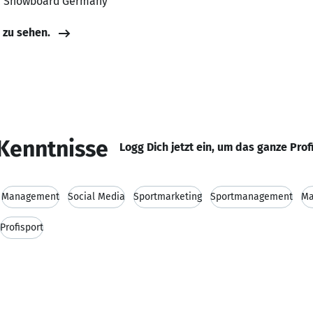
t, Snowboard Germany
e zu sehen.
Kenntnisse
Logg Dich jetzt ein, um das ganze Prof
Management
Social Media
Sportmarketing
Sportmanagement
Ma
Profisport