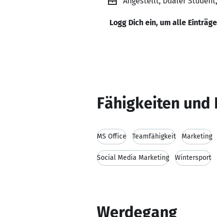
Angestellt, Dualer Studen
Logg Dich ein, um alle Einträg
Fähigkeiten und 
MS Office
Teamfähigkeit
Marketing
Social Media Marketing
Wintersport
Werdegang