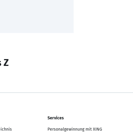
s Z
Services
eichnis
Personalgewinnung mit XING