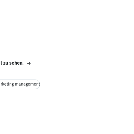
il zu sehen.
rketing management