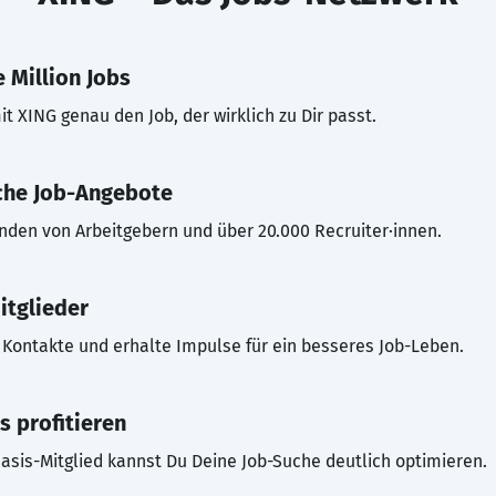
 Million Jobs
t XING genau den Job, der wirklich zu Dir passt.
che Job-Angebote
inden von Arbeitgebern und über 20.000 Recruiter·innen.
itglieder
Kontakte und erhalte Impulse für ein besseres Job-Leben.
s profitieren
asis-Mitglied kannst Du Deine Job-Suche deutlich optimieren.