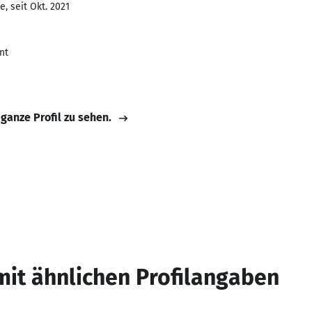
, seit Okt. 2021
nt
 ganze Profil zu sehen.
mit ähnlichen Profilangaben