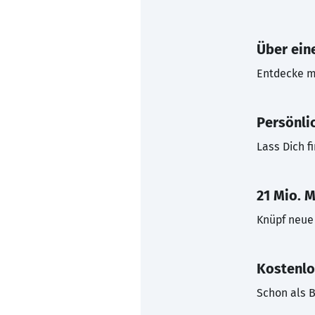
Über eine
Entdecke mi
Persönli
Lass Dich f
21 Mio. M
Knüpf neue 
Kostenlo
Schon als B