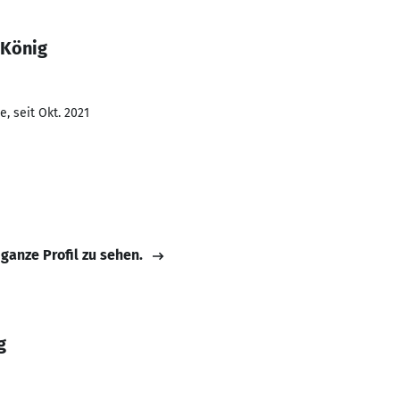
 König
, seit Okt. 2021
 ganze Profil zu sehen.
g