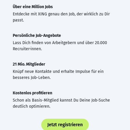
Über eine Million Jobs
Entdecke mit XING genau den Job, der wirklich zu Dir
passt.
Persönliche Job-Angebote
Lass Dich finden von Arbeitgebern und über 20.000
Recruiter·innen.
21 Mio. Mitglieder
Knüpf neue Kontakte und erhalte Impulse für ein
besseres Job-Leben.
Kostenlos profitieren
Schon als Basis-Mitglied kannst Du Deine Job-Suche
deutlich optimieren.
Jetzt registrieren