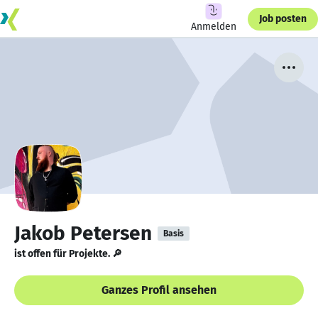
Job posten
Anmelden
Jakob Petersen
Basis
ist offen für Projekte. 🔎
Ganzes Profil ansehen