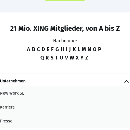
21 Mio. XING Mitglieder, von A bis Z
Nachname:
A
B
C
D
E
F
G
H
I
J
K
L
M
N
O
P
Q
R
S
T
U
V
W
X
Y
Z
Unternehmen
New Work SE
Karriere
Presse