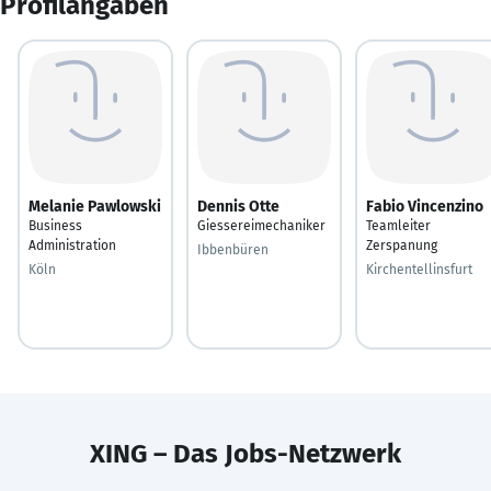
Profilangaben
Melanie Pawlowski
Dennis Otte
Fabio Vincenzino
Business
Giessereimechaniker
Teamleiter
Administration
Zerspanung
Ibbenbüren
Köln
Kirchentellinsfurt
XING – Das Jobs-Netzwerk