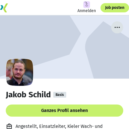
Job posten
Anmelden
Jakob Schild
Basis
Ganzes Profil ansehen
Angestellt, Einsatzleiter, Kieler Wach- und