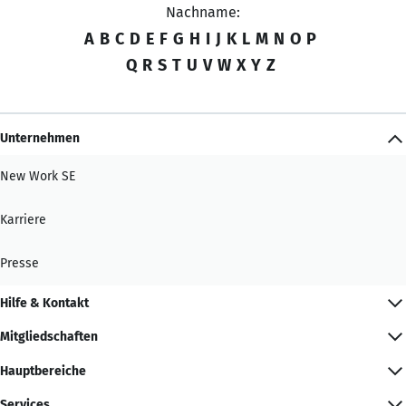
Nachname:
A
B
C
D
E
F
G
H
I
J
K
L
M
N
O
P
Q
R
S
T
U
V
W
X
Y
Z
Unternehmen
New Work SE
Karriere
Presse
Hilfe & Kontakt
Mitgliedschaften
Hauptbereiche
Services