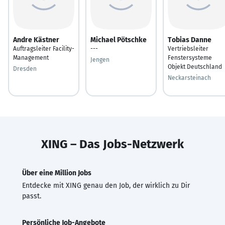
Andre Kästner
Michael Pötschke
Tobias Danne
Auftragsleiter Facility-
---
Vertriebsleiter
Management
Fenstersysteme
Jengen
Objekt Deutschland
Dresden
Neckarsteinach
XING – Das Jobs-Netzwerk
Über eine Million Jobs
Entdecke mit XING genau den Job, der wirklich zu Dir
passt.
Persönliche Job-Angebote