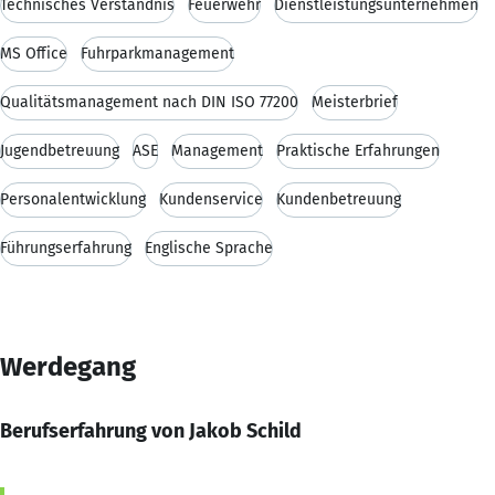
Technisches Verständnis
Feuerwehr
Dienstleistungsunternehmen
MS Office
Fuhrparkmanagement
Qualitätsmanagement nach DIN ISO 77200
Meisterbrief
Jugendbetreuung
ASE
Management
Praktische Erfahrungen
Personalentwicklung
Kundenservice
Kundenbetreuung
Führungserfahrung
Englische Sprache
Werdegang
Berufserfahrung von Jakob Schild