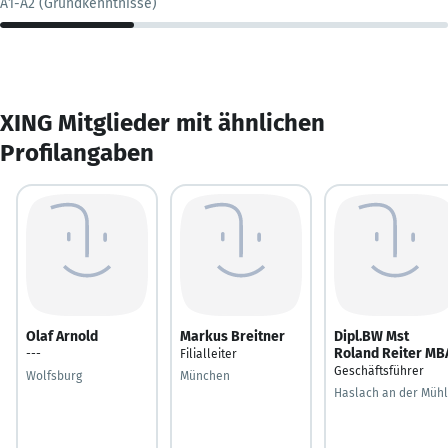
A1-A2 (Grundkenntnisse)
XING Mitglieder mit ähnlichen
Profilangaben
Olaf Arnold
Markus Breitner
Dipl.BW Mst
Roland Reiter MB
---
Filialleiter
Geschäftsführer
Wolfsburg
München
Haslach an der Mühl