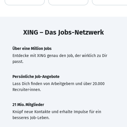
XING – Das Jobs-Netzwerk
Über eine Million Jobs
Entdecke mit XING genau den Job, der wirklich zu Dir
passt.
Persönliche Job-Angebote
Lass Dich finden von Arbeitgebern und über 20.000
Recruiter·innen.
21 Mio. Mitglieder
Knüpf neue Kontakte und erhalte Impulse für ein
besseres Job-Leben.