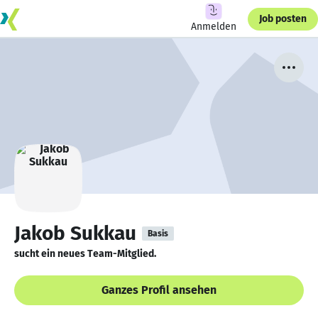
Job posten
Anmelden
Jakob Sukkau
Basis
sucht ein neues Team-Mitglied.
Ganzes Profil ansehen