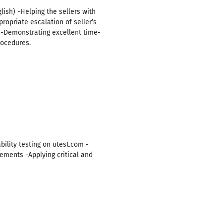
lish) -Helping the sellers with
propriate escalation of seller’s
s -Demonstrating excellent time-
rocedures.
ility testing on utest.com -
ements -Applying critical and