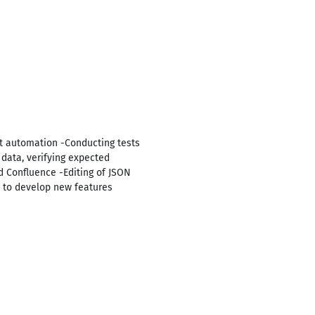
t automation -Conducting tests
 data, verifying expected
d Confluence -Editing of JSON
rs to develop new features