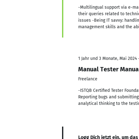
-Multilingual support via e-ma
their queries related to techni
issues -Being IT savvy: handli
management skills and the abi
1 Jahr und 3 Monate, Mai 2024 -
Manual Tester Manua
Freelance
-ISTQB Certified Tester Founda
Reporting bugs and submitting 
analytical thinking to the tes
Logg Dich jetzt ein, um das