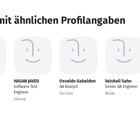
mit ähnlichen Profilangaben
HASAN JAVED
Osvaldo Gabaldon
Vaishali Sahu
Software Test
QA Analyst
Senior QA Engineer
Engineer
Torreón
Noida
Vienna