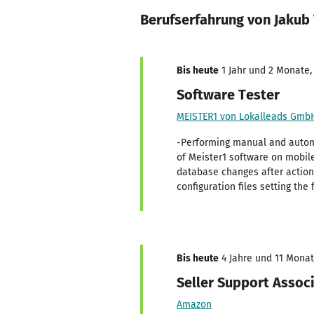
Berufserfahrung von Jaku
Bis heute
1 Jahr und 2 Monate, 
Software Tester
MEISTER1 von Lokalleads Gmb
-Performing manual and automa
of Meister1 software on mobile
database changes after action
configuration files setting th
Bis heute
4 Jahre und 11 Monate
Seller Support Assoc
Amazon