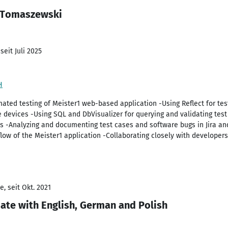
b Tomaszewski
seit Juli 2025
H
ted testing of Meister1 web-based application -Using Reflect for tes
 devices -Using SQL and DbVisualizer for querying and validating test
s -Analyzing and documenting test cases and software bugs in Jira an
e flow of the Meister1 application -Collaborating closely with develope
, seit Okt. 2021
iate with English, German and Polish