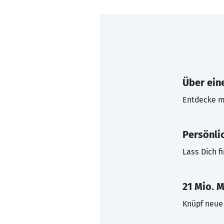
Über eine
Entdecke mi
Persönli
Lass Dich f
21 Mio. M
Knüpf neue 