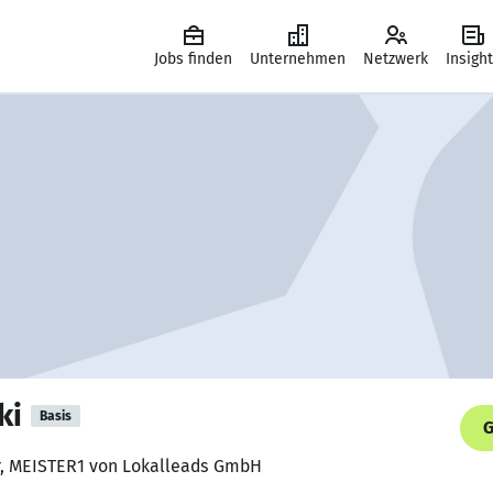
Jobs finden
Unternehmen
Netzwerk
Insigh
ki
Basis
G
er, MEISTER1 von Lokalleads GmbH