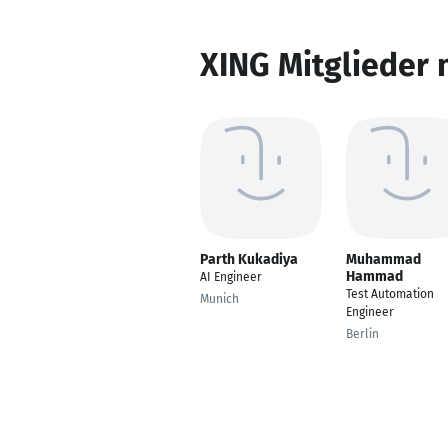
XING Mitglieder 
Parth Kukadiya
Muhammad
Hammad
AI Engineer
Test Automation
Munich
Engineer
Berlin