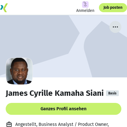
Job posten
Anmelden
James Cyrille Kamaha Siani
Basis
Ganzes Profil ansehen
Angestellt, Business Analyst / Product Owner,