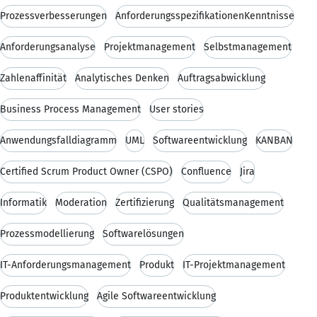
Prozessverbesserungen
AnforderungsspezifikationenKenntnisse
Anforderungsanalyse
Projektmanagement
Selbstmanagement
Zahlenaffinität
Analytisches Denken
Auftragsabwicklung
Business Process Management
User stories
Anwendungsfalldiagramm
UML
Softwareentwicklung
KANBAN
Certified Scrum Product Owner (CSPO)
Confluence
Jira
Informatik
Moderation
Zertifizierung
Qualitätsmanagement
Prozessmodellierung
Softwarelösungen
IT-Anforderungsmanagement
Produkt
IT-Projektmanagement
Produktentwicklung
Agile Softwareentwicklung