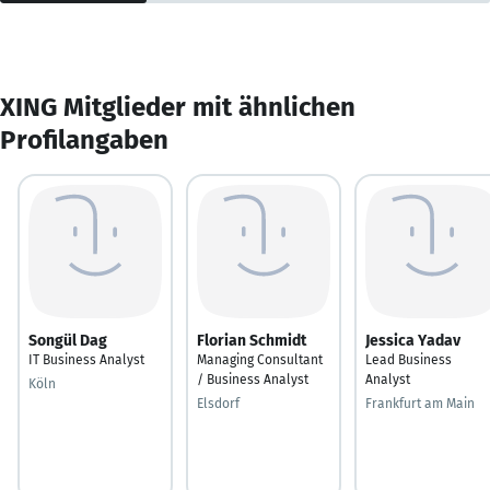
XING Mitglieder mit ähnlichen
Profilangaben
Songül Dag
Florian Schmidt
Jessica Yadav
IT Business Analyst
Managing Consultant
Lead Business
/ Business Analyst
Analyst
Köln
Elsdorf
Frankfurt am Main