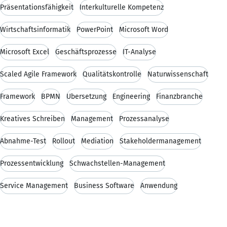
Präsentationsfähigkeit
Interkulturelle Kompetenz
Wirtschaftsinformatik
PowerPoint
Microsoft Word
Microsoft Excel
Geschäftsprozesse
IT-Analyse
Scaled Agile Framework
Qualitätskontrolle
Naturwissenschaft
Framework
BPMN
Übersetzung
Engineering
Finanzbranche
Kreatives Schreiben
Management
Prozessanalyse
Abnahme-Test
Rollout
Mediation
Stakeholdermanagement
Prozessentwicklung
Schwachstellen-Management
Service Management
Business Software
Anwendung