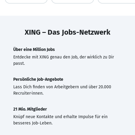
XING – Das Jobs-Netzwerk
Über eine Million Jobs
Entdecke mit XING genau den Job, der wirklich zu Dir
passt.
Persönliche Job-Angebote
Lass Dich finden von Arbeitgebern und über 20.000
Recruiter·innen.
21 Mio. Mitglieder
Knüpf neue Kontakte und erhalte Impulse für ein
besseres Job-Leben.