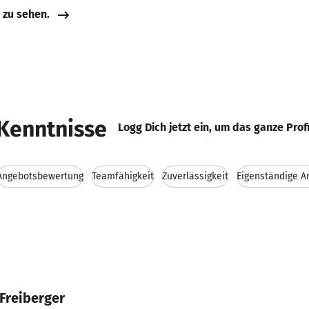
e zu sehen.
Kenntnisse
Logg Dich jetzt ein, um das ganze Prof
Angebotsbewertung
Teamfähigkeit
Zuverlässigkeit
Eigenständige A
Freiberger