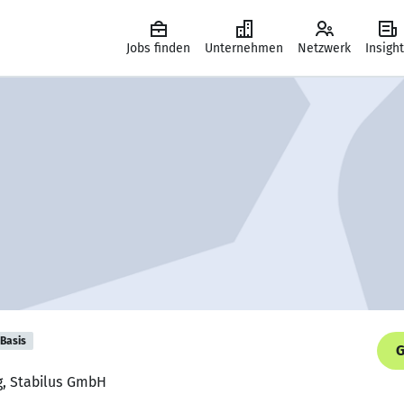
Jobs finden
Unternehmen
Netzwerk
Insigh
Basis
G
g, Stabilus GmbH