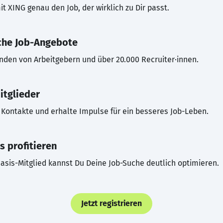
t XING genau den Job, der wirklich zu Dir passt.
che Job-Angebote
inden von Arbeitgebern und über 20.000 Recruiter·innen.
itglieder
Kontakte und erhalte Impulse für ein besseres Job-Leben.
s profitieren
asis-Mitglied kannst Du Deine Job-Suche deutlich optimieren.
Jetzt registrieren