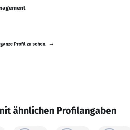
anagement
 ganze Profil zu sehen.
mit ähnlichen Profilangaben