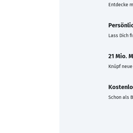
Entdecke mi
Persönli
Lass Dich f
21 Mio. M
Knüpf neue 
Kostenlo
Schon als B