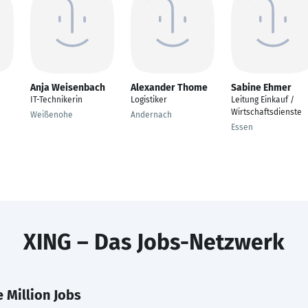
Anja Weisenbach
Alexander Thome
Sabine Ehmer
IT-Technikerin
Logistiker
Leitung Einkauf /
Wirtschaftsdienste
Weißenohe
Andernach
Essen
XING – Das Jobs-Netzwerk
 Million Jobs