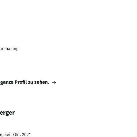
urchasing
 ganze Profil zu sehen.
berger
, seit Okt. 2021