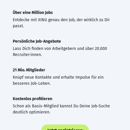
Über eine Million Jobs
Entdecke mit XING genau den Job, der wirklich zu Dir
passt.
Persönliche Job-Angebote
Lass Dich finden von Arbeitgebern und über 20.000
Recruiter·innen.
21 Mio. Mitglieder
Knüpf neue Kontakte und erhalte Impulse für ein
besseres Job-Leben.
Kostenlos profitieren
Schon als Basis-Mitglied kannst Du Deine Job-Suche
deutlich optimieren.