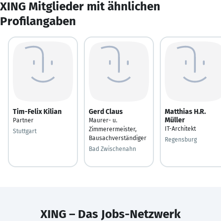
XING Mitglieder mit ähnlichen
Profilangaben
Tim-Felix Kilian
Gerd Claus
Matthias H.R.
Müller
Partner
Maurer- u.
IT-Architekt
Zimmerermeister,
Stuttgart
Bausachverständiger
Regensburg
Bad Zwischenahn
XING – Das Jobs-Netzwerk