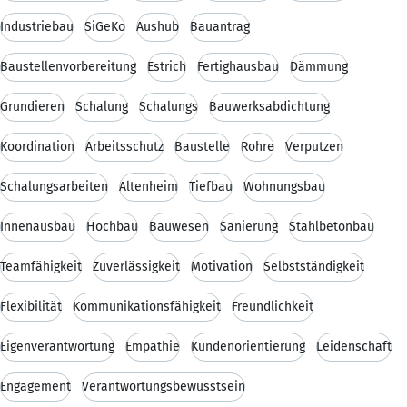
Industriebau
SiGeKo
Aushub
Bauantrag
Baustellenvorbereitung
Estrich
Fertighausbau
Dämmung
Grundieren
Schalung
Schalungs
Bauwerksabdichtung
Koordination
Arbeitsschutz
Baustelle
Rohre
Verputzen
Schalungsarbeiten
Altenheim
Tiefbau
Wohnungsbau
Innenausbau
Hochbau
Bauwesen
Sanierung
Stahlbetonbau
Teamfähigkeit
Zuverlässigkeit
Motivation
Selbstständigkeit
Flexibilität
Kommunikationsfähigkeit
Freundlichkeit
Eigenverantwortung
Empathie
Kundenorientierung
Leidenschaft
Engagement
Verantwortungsbewusstsein