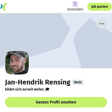
Job posten
Anmelden
Jan-Hendrik Rensing
Basis
bildet sich zurzeit weiter. 🎓
Ganzes Profil ansehen