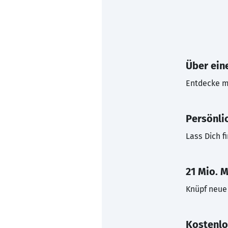
Über eine
Entdecke mi
Persönli
Lass Dich f
21 Mio. M
Knüpf neue 
Kostenlo