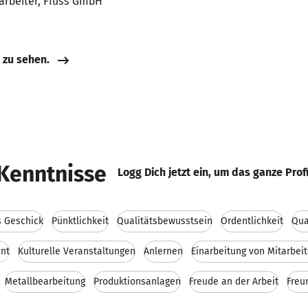
arbeiter, Ffuss GmbH
e zu sehen.
Kenntnisse
Logg Dich jetzt ein, um das ganze Prof
 Geschick
Pünktlichkeit
Qualitätsbewusstsein
Ordentlichkeit
Qua
nt
Kulturelle Veranstaltungen
Anlernen
Einarbeitung von Mitarbei
Metallbearbeitung
Produktionsanlagen
Freude an der Arbeit
Freu