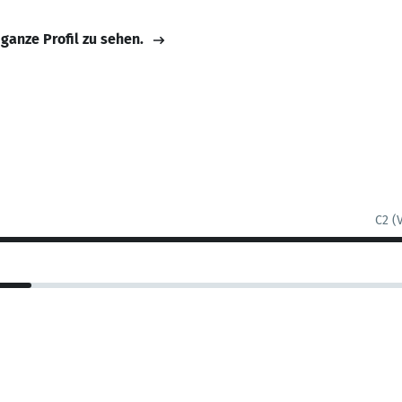
 ganze Profil zu sehen.
C2 (