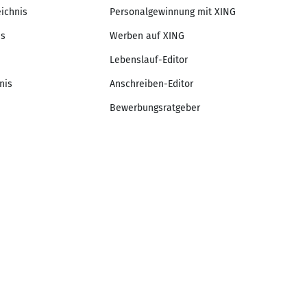
eichnis
Personalgewinnung mit XING
is
Werben auf XING
Lebenslauf-Editor
nis
Anschreiben-Editor
Bewerbungsratgeber