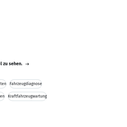
il zu sehen.
iten
Fahrzeugdiagnose
ten
Kraftfahrzeugwartung