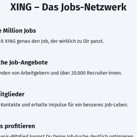
XING – Das Jobs-Netzwerk
 Million Jobs
t XING genau den Job, der wirklich zu Dir passt.
che Job-Angebote
inden von Arbeitgebern und über 20.000 Recruiter·innen.
itglieder
Kontakte und erhalte Impulse für ein besseres Job-Leben.
s profitieren
asis-Mitglied kannst Du Deine Job-Suche deutlich optimieren.