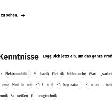
e zu sehen.
Kenntnisse
Logg Dich jetzt ein, um das ganze Prof
ik
Elektromobilität
Mechanik
Elektrik
Fehlersuche
Wartungsarbe
steme
Pünktlichkeit
Kfz-Elektrik
Kfz-Reparaturen
Karosseriearbei
ronik
Schweißen
Fahrzeugtechnik