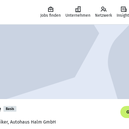
Jobs finden
Unternehmen
Netzwerk
Insigh
e
Basis
G
niker, Autohaus Halm GmbH