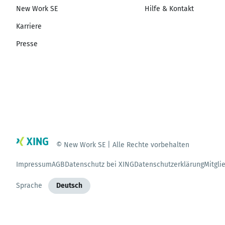
New Work SE
Hilfe & Kontakt
Karriere
Presse
© New Work SE | Alle Rechte vorbehalten
Impressum
AGB
Datenschutz bei XING
Datenschutzerklärung
Mitgli
Sprache
Deutsch