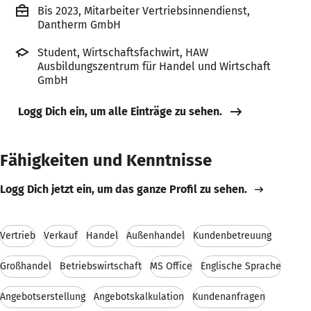
Bis 2023, Mitarbeiter Vertriebsinnendienst,
Dantherm GmbH
Student, Wirtschaftsfachwirt, HAW
Ausbildungszentrum für Handel und Wirtschaft
GmbH
Logg Dich ein, um alle Einträge zu sehen.
Fähigkeiten und Kenntnisse
Logg Dich jetzt ein, um das ganze Profil zu sehen.
Vertrieb
Verkauf
Handel
Außenhandel
Kundenbetreuung
Großhandel
Betriebswirtschaft
MS Office
Englische Sprache
Angebotserstellung
Angebotskalkulation
Kundenanfragen