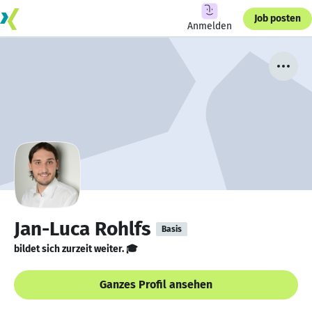
Job posten
Anmelden
Jan-Luca Rohlfs
Basis
bildet sich zurzeit weiter. 🎓
Ganzes Profil ansehen