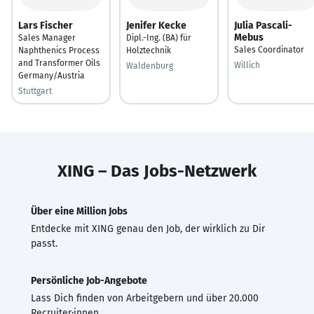
Lars Fischer
Jenifer Kecke
Julia Pascali-
Mebus
Sales Manager
Dipl.-Ing. (BA) für
Sales Coordinator
Naphthenics Process
Holztechnik
and Transformer Oils
Willich
Waldenburg
Germany/Austria
Stuttgart
XING – Das Jobs-Netzwerk
Über eine Million Jobs
Entdecke mit XING genau den Job, der wirklich zu Dir
passt.
Persönliche Job-Angebote
Lass Dich finden von Arbeitgebern und über 20.000
Recruiter·innen.