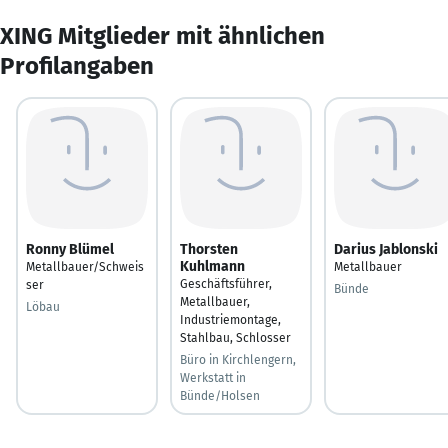
XING Mitglieder mit ähnlichen
Profilangaben
Ronny Blümel
Thorsten
Darius Jablonski
Kuhlmann
Metallbauer/Schweis
Metallbauer
Geschäftsführer,
ser
Bünde
Metallbauer,
Löbau
Industriemontage,
Stahlbau, Schlosser
Büro in Kirchlengern,
Werkstatt in
Bünde/Holsen