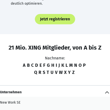
deutlich optimieren.
Jetzt registrieren
21 Mio. XING Mitglieder, von A bis Z
Nachname:
A
B
C
D
E
F
G
H
I
J
K
L
M
N
O
P
Q
R
S
T
U
V
W
X
Y
Z
Unternehmen
New Work SE