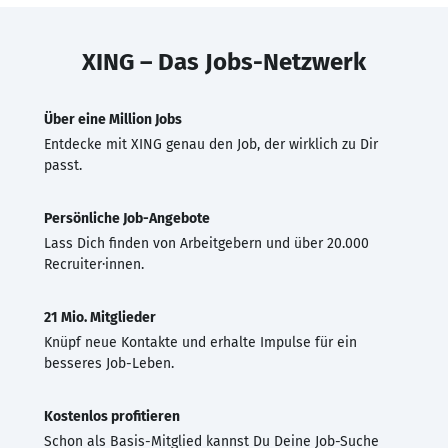
XING – Das Jobs-Netzwerk
Über eine Million Jobs
Entdecke mit XING genau den Job, der wirklich zu Dir
passt.
Persönliche Job-Angebote
Lass Dich finden von Arbeitgebern und über 20.000
Recruiter·innen.
21 Mio. Mitglieder
Knüpf neue Kontakte und erhalte Impulse für ein
besseres Job-Leben.
Kostenlos profitieren
Schon als Basis-Mitglied kannst Du Deine Job-Suche