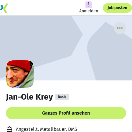
Job posten
Anmelden
Jan-Ole Krey
Basis
Ganzes Profil ansehen
Angestellt, Metallbauer, DMS