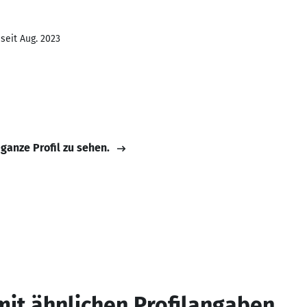
seit Aug. 2023
 ganze Profil zu sehen.
mit ähnlichen Profilangaben