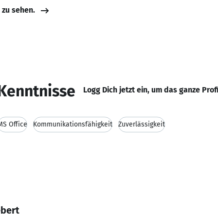
e zu sehen.
Kenntnisse
Logg Dich jetzt ein, um das ganze Prof
MS Office
Kommunikationsfähigkeit
Zuverlässigkeit
ebert