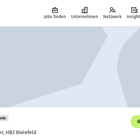
Jobs finden
Unternehmen
Netzwerk
Insigh
asis
G
r, HBZ Bielefeld