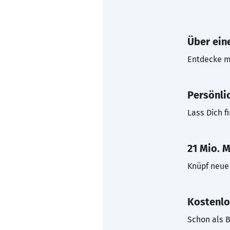
Über eine
Entdecke mi
Persönli
Lass Dich f
21 Mio. M
Knüpf neue 
Kostenlo
Schon als B