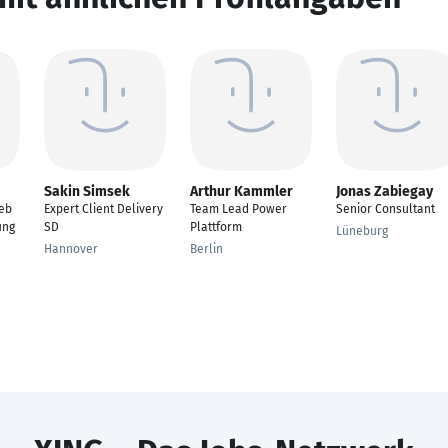
Sakin Simsek
Arthur Kammler
Jonas Zabiegay
ieb
Expert Client Delivery
Team Lead Power
Senior Consultant
ung
SD
Plattform
Lüneburg
Hannover
Berlin