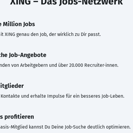
XING – Das Jobs-Netzwerk
 Million Jobs
t XING genau den Job, der wirklich zu Dir passt.
che Job-Angebote
inden von Arbeitgebern und über 20.000 Recruiter·innen.
itglieder
Kontakte und erhalte Impulse für ein besseres Job-Leben.
s profitieren
asis-Mitglied kannst Du Deine Job-Suche deutlich optimieren.