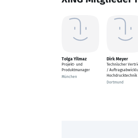
Tolga Yilmaz
Dirk Meyer
Projekt- und
Technischer Vertr
Produktmanager
/ Auftragsabwickl
Hochdrucktechnik
München
Dortmund