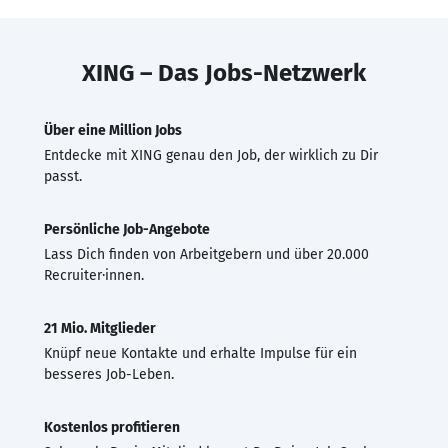
XING – Das Jobs-Netzwerk
Über eine Million Jobs
Entdecke mit XING genau den Job, der wirklich zu Dir
passt.
Persönliche Job-Angebote
Lass Dich finden von Arbeitgebern und über 20.000
Recruiter·innen.
21 Mio. Mitglieder
Knüpf neue Kontakte und erhalte Impulse für ein
besseres Job-Leben.
Kostenlos profitieren