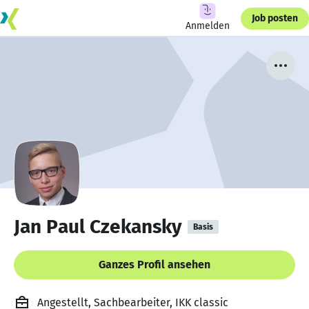
Job posten
Anmelden
Jan Paul Czekansky
Basis
Ganzes Profil ansehen
Angestellt, Sachbearbeiter, IKK classic