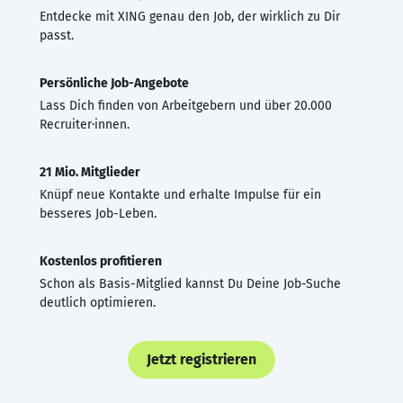
Entdecke mit XING genau den Job, der wirklich zu Dir
passt.
Persönliche Job-Angebote
Lass Dich finden von Arbeitgebern und über 20.000
Recruiter·innen.
21 Mio. Mitglieder
Knüpf neue Kontakte und erhalte Impulse für ein
besseres Job-Leben.
Kostenlos profitieren
Schon als Basis-Mitglied kannst Du Deine Job-Suche
deutlich optimieren.
Jetzt registrieren