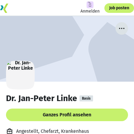
Job posten
Anmelden
Dr. Jan-Peter Linke
Basis
Ganzes Profil ansehen
Angestellt, Chefarzt, Krankenhaus