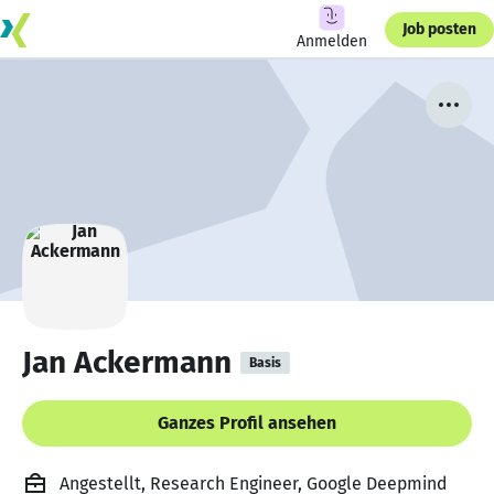
Job posten
Anmelden
Jan Ackermann
Basis
Ganzes Profil ansehen
Angestellt, Research Engineer, Google Deepmind