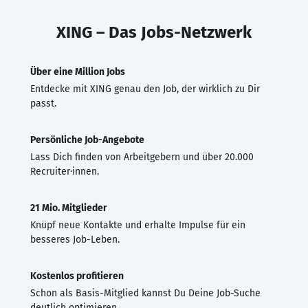
XING – Das Jobs-Netzwerk
Über eine Million Jobs
Entdecke mit XING genau den Job, der wirklich zu Dir
passt.
Persönliche Job-Angebote
Lass Dich finden von Arbeitgebern und über 20.000
Recruiter·innen.
21 Mio. Mitglieder
Knüpf neue Kontakte und erhalte Impulse für ein
besseres Job-Leben.
Kostenlos profitieren
Schon als Basis-Mitglied kannst Du Deine Job-Suche
deutlich optimieren.