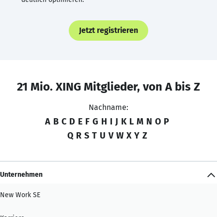
Jetzt registrieren
21 Mio. XING Mitglieder, von A bis Z
Nachname:
A
B
C
D
E
F
G
H
I
J
K
L
M
N
O
P
Q
R
S
T
U
V
W
X
Y
Z
Unternehmen
New Work SE