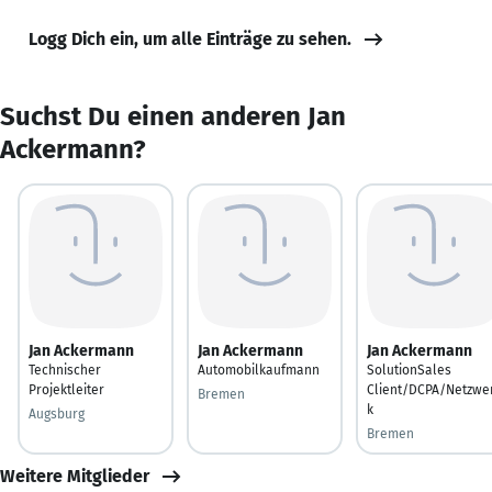
Logg Dich ein, um alle Einträge zu sehen.
Suchst Du einen anderen Jan
Ackermann?
Jan Ackermann
Jan Ackermann
Jan Ackermann
Technischer
Automobilkaufmann
SolutionSales
Projektleiter
Client/DCPA/Netzwe
Bremen
k
Augsburg
Bremen
Weitere Mitglieder