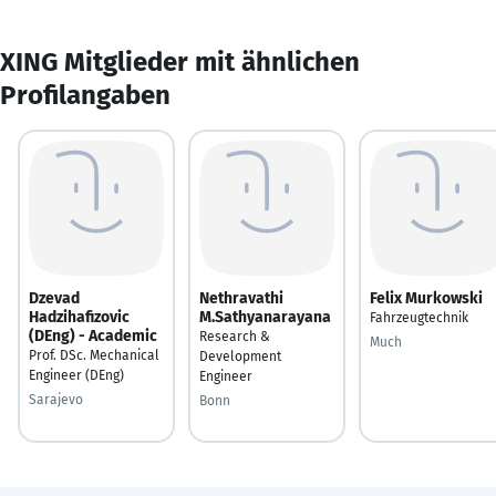
XING Mitglieder mit ähnlichen
Profilangaben
Dzevad
Nethravathi
Felix Murkowski
Hadzihafizovic
M.Sathyanarayana
Fahrzeugtechnik
(DEng) - Academic
Research &
Much
Prof. DSc. Mechanical
Development
Engineer (DEng)
Engineer
Sarajevo
Bonn