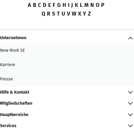
A
B
C
D
E
F
G
H
I
J
K
L
M
N
O
P
Q
R
S
T
U
V
W
X
Y
Z
Unternehmen
New Work SE
Karriere
Presse
Hilfe & Kontakt
Mitgliedschaften
Hauptbereiche
Services