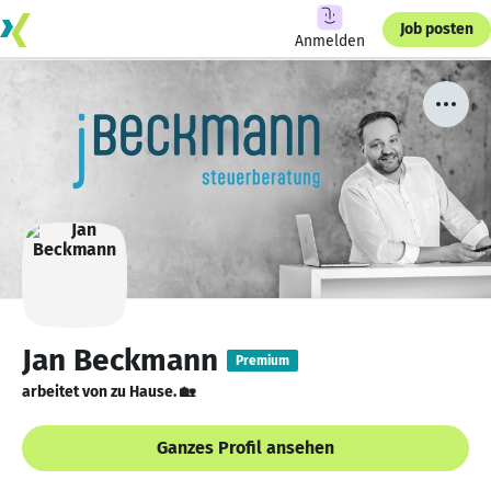
Job posten
Anmelden
Jan Beckmann
Premium
arbeitet von zu Hause. 🏡
Ganzes Profil ansehen