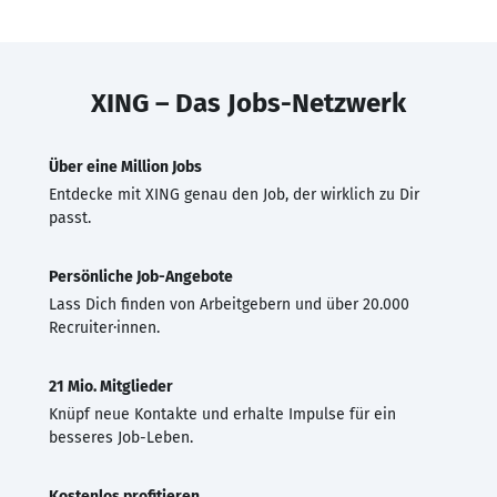
XING – Das Jobs-Netzwerk
Über eine Million Jobs
Entdecke mit XING genau den Job, der wirklich zu Dir
passt.
Persönliche Job-Angebote
Lass Dich finden von Arbeitgebern und über 20.000
Recruiter·innen.
21 Mio. Mitglieder
Knüpf neue Kontakte und erhalte Impulse für ein
besseres Job-Leben.
Kostenlos profitieren