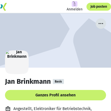
Job posten
Anmelden
Jan Brinkmann
Basis
Ganzes Profil ansehen
Angestellt, Elektroniker für Betriebstechnik,