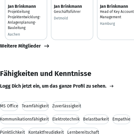
Jan Brinkmann
Jan Brinkmann
Jan Brinkmann
Projekleitung
Geschäftsführer
Head of Key Account
Projektentwicklung-
Management
Detmold
Anlagenplanung-
Hamburg
Bauleitung
Aachen
Weitere Mitglieder
Fähigkeiten und Kenntnisse
Logg Dich jetzt ein, um das ganze Profil zu sehen.
MS Office
Teamfähigkeit
Zuverlässigkeit
Kommunikationsfähigkeit
Elektrotechnik
Belastbarkeit
Empathie
Pünktlichkeit
Kontaktfreudigkeit
Lernbereitschaft