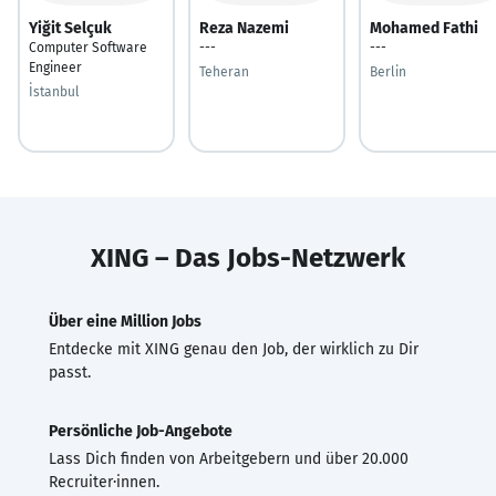
Yiğit Selçuk
Reza Nazemi
Mohamed Fathi
Computer Software
---
---
Engineer
Teheran
Berlin
İstanbul
XING – Das Jobs-Netzwerk
Über eine Million Jobs
Entdecke mit XING genau den Job, der wirklich zu Dir
passt.
Persönliche Job-Angebote
Lass Dich finden von Arbeitgebern und über 20.000
Recruiter·innen.