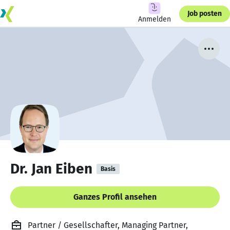
Job posten
Anmelden
Dr. Jan Eiben
Basis
Ganzes Profil ansehen
Partner / Gesellschafter, Managing Partner,