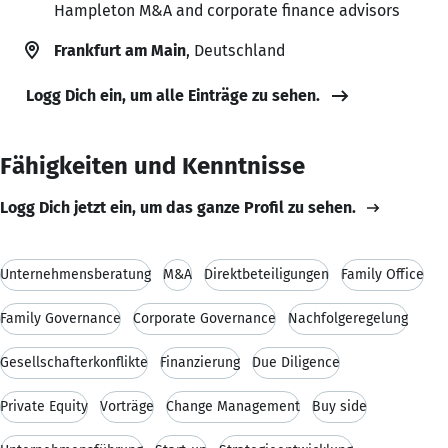
Hampleton M&A and corporate finance advisors
Frankfurt am Main
, Deutschland
Logg Dich ein, um alle Einträge zu sehen.
Fähigkeiten und Kenntnisse
Logg Dich jetzt ein, um das ganze Profil zu sehen.
Unternehmensberatung
M&A
Direktbeteiligungen
Family Office
Family Governance
Corporate Governance
Nachfolgeregelung
Gesellschafterkonflikte
Finanzierung
Due Diligence
Private Equity
Vorträge
Change Management
Buy side