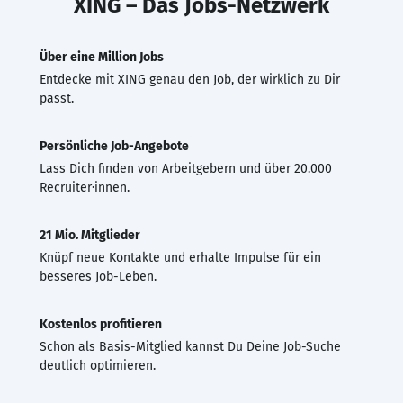
XING – Das Jobs-Netzwerk
Über eine Million Jobs
Entdecke mit XING genau den Job, der wirklich zu Dir
passt.
Persönliche Job-Angebote
Lass Dich finden von Arbeitgebern und über 20.000
Recruiter·innen.
21 Mio. Mitglieder
Knüpf neue Kontakte und erhalte Impulse für ein
besseres Job-Leben.
Kostenlos profitieren
Schon als Basis-Mitglied kannst Du Deine Job-Suche
deutlich optimieren.