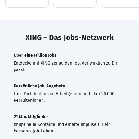
XING – Das Jobs-Netzwerk
Über eine Million Jobs
Entdecke mit XING genau den Job, der wirklich zu Dir
passt.
Persönliche Job-Angebote
Lass Dich finden von Arbeitgebern und über 20.000
Recruiter·innen.
21 Mio. Mitglieder
Knüpf neue Kontakte und erhalte Impulse für ein
besseres Job-Leben.