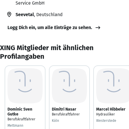
Service GmbH
Seevetal
, Deutschland
Logg Dich ein, um alle Einträge zu sehen.
XING Mitglieder mit ähnlichen
Profilangaben
Dominic Sven
Dimitri Nasar
Marcel Hibbeler
Gutke
Berufskraftfahrer
Hydrauliker
Berufskraftfahrer
Köln
Westerstede
Mettmann