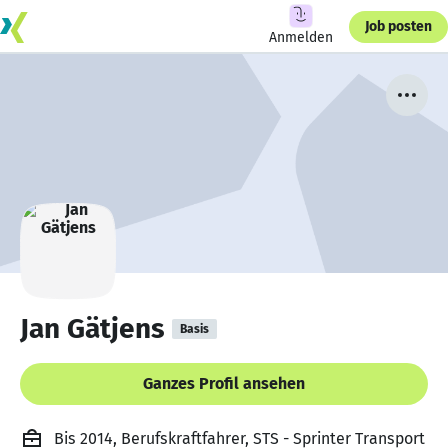
Job posten
Anmelden
Jan Gätjens
Basis
Ganzes Profil ansehen
Bis 2014, Berufskraftfahrer, STS - Sprinter Transport