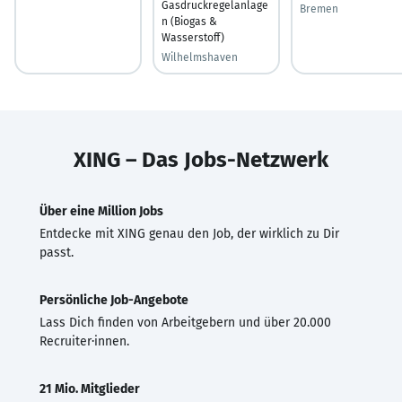
Gasdruckregelanlage
Bremen
n (Biogas &
Wasserstoff)
Wilhelmshaven
XING – Das Jobs-Netzwerk
Über eine Million Jobs
Entdecke mit XING genau den Job, der wirklich zu Dir
passt.
Persönliche Job-Angebote
Lass Dich finden von Arbeitgebern und über 20.000
Recruiter·innen.
21 Mio. Mitglieder