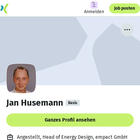
Job posten
Anmelden
Jan Husemann
Basis
Ganzes Profil ansehen
Angestellt, Head of Energy Design, empact GmbH