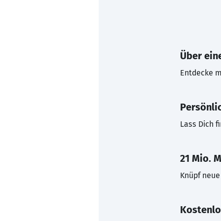
Über eine
Entdecke mi
Persönli
Lass Dich f
21 Mio. M
Knüpf neue 
Kostenlo