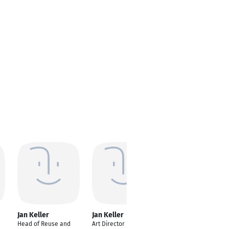
Jan Keller
Jan Keller
Jan Keller
Head of Reuse and
Art Director
Vorstand