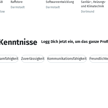
GB
Raffstore
Softwareentwicklung
Sanitär-, Heizungs-
und Klimatechnik
Darmstadt
Darmstadt
hlow
Dortmund
Kenntnisse
Logg Dich jetzt ein, um das ganze Prof
amfähigkeit
Zuverlässigkeit
Kommunikationsfähigkeit
Freundlichk