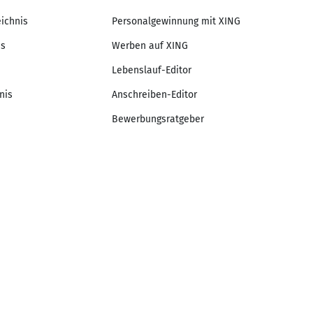
eichnis
Personalgewinnung mit XING
is
Werben auf XING
Lebenslauf-Editor
nis
Anschreiben-Editor
Bewerbungsratgeber