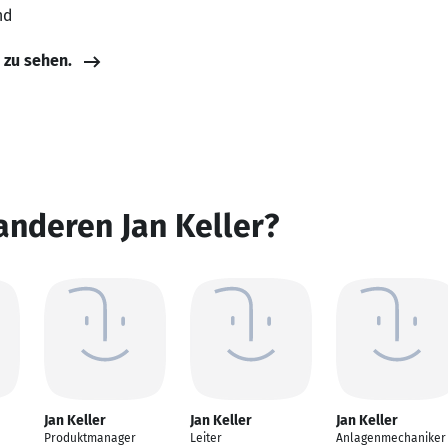
nd
e zu sehen.
anderen Jan Keller?
Jan Keller
Jan Keller
Jan Keller
Produktmanager
Leiter
Anlagenmechaniker