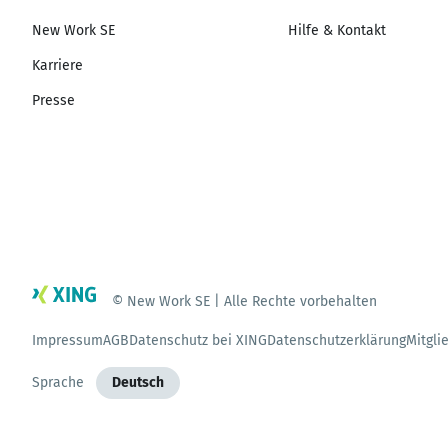
New Work SE
Hilfe & Kontakt
Karriere
Presse
© New Work SE | Alle Rechte vorbehalten
Impressum
AGB
Datenschutz bei XING
Datenschutzerklärung
Mitgli
Sprache
Deutsch