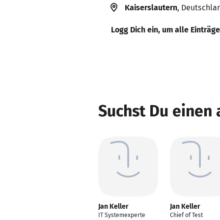
Kaiserslautern
, Deutschla
Logg Dich ein, um alle Einträg
Suchst Du einen 
Jan Keller
Jan Keller
IT Systemexperte
Chief of Test