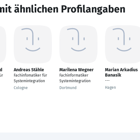
mit ähnlichen Profilangaben
ed
Andreas Stähle
Marilena Wegner
Marian Arkadius
Banasik
ür
Fachinfomatiker für
Fachinformatiker
---
Systemintegration
Systemintegration
Hagen
Cologne
Dortmund