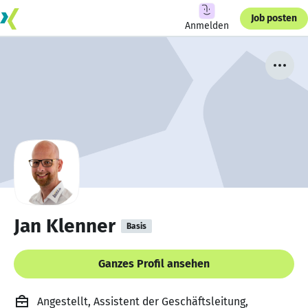
Job posten
Anmelden
Jan Klenner
Basis
Ganzes Profil ansehen
Angestellt, Assistent der Geschäftsleitung,