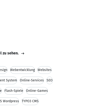
il zu sehen.
esign
Webentwicklung
Websites
ent System
Online-Services
SEO
e
Flash-Spiele
Online-Games
S Wordpress
TYPO3 CMS