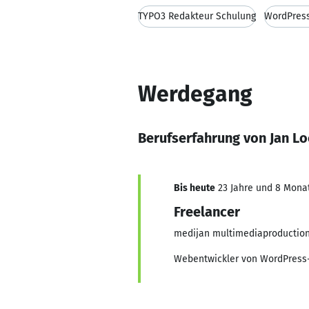
TYPO3 Redakteur Schulung
WordPres
Werdegang
Berufserfahrung von Jan L
Bis heute
23 Jahre und 8 Monate
Freelancer
medijan multimediaproductio
Webentwickler von WordPress