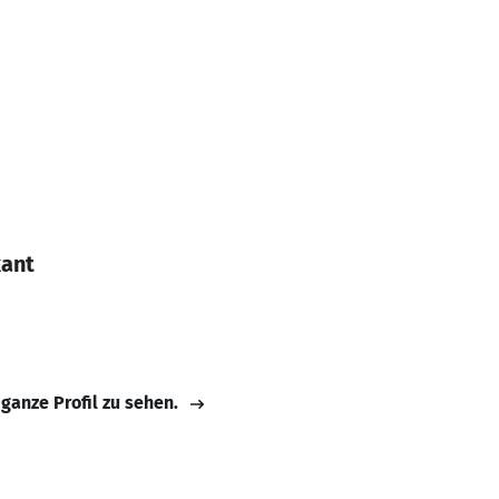
kant
 ganze Profil zu sehen.