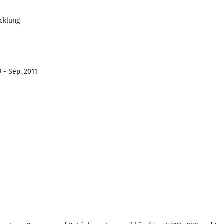
icklung
 - Sep. 2011