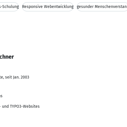
s-Schulung
Responsive Webentwicklung
gesunder Menschenverstan
ochner
, seit Jan. 2003
ns
- und TYPO3-Websites