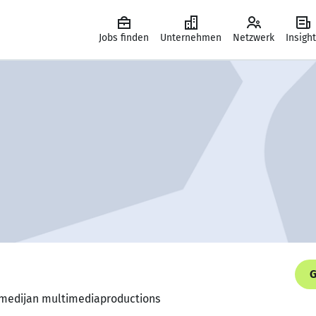
Jobs finden
Unternehmen
Netzwerk
Insigh
G
, medijan multimediaproductions