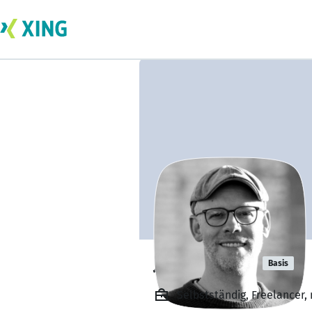
Jan Lochner
Basis
Selbstständig, Freelancer