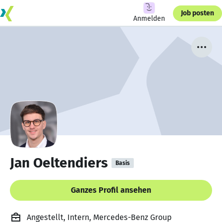
Job posten
Anmelden
Jan Oeltendiers
Basis
Ganzes Profil ansehen
Angestellt, Intern, Mercedes-Benz Group