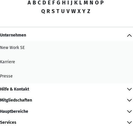
A
B
C
D
E
F
G
H
I
J
K
L
M
N
O
P
Q
R
S
T
U
V
W
X
Y
Z
Unternehmen
New Work SE
Karriere
Presse
Hilfe & Kontakt
Mitgliedschaften
Hauptbereiche
Services