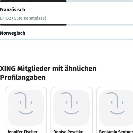
Französisch
B1-B2 (Gute Kenntnisse)
Norwegisch
XING Mitglieder mit ähnlichen
Profilangaben
Jennifer Fischer
Denise Peschke
Benjamin Sentne