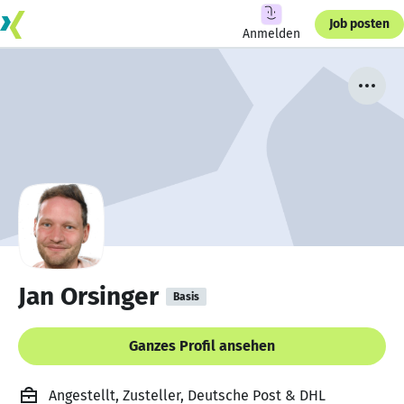
Job posten
Anmelden
Jan Orsinger
Basis
Ganzes Profil ansehen
Angestellt, Zusteller, Deutsche Post & DHL