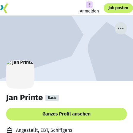
Job posten
Anmelden
Jan Printe
Basis
Ganzes Profil ansehen
Angestellt, EBT, Schiffgens