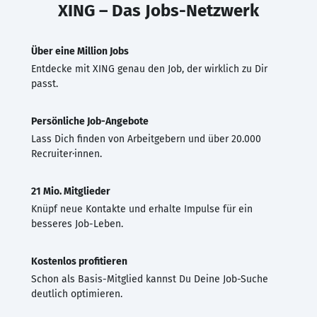
XING – Das Jobs-Netzwerk
Über eine Million Jobs
Entdecke mit XING genau den Job, der wirklich zu Dir
passt.
Persönliche Job-Angebote
Lass Dich finden von Arbeitgebern und über 20.000
Recruiter·innen.
21 Mio. Mitglieder
Knüpf neue Kontakte und erhalte Impulse für ein
besseres Job-Leben.
Kostenlos profitieren
Schon als Basis-Mitglied kannst Du Deine Job-Suche
deutlich optimieren.