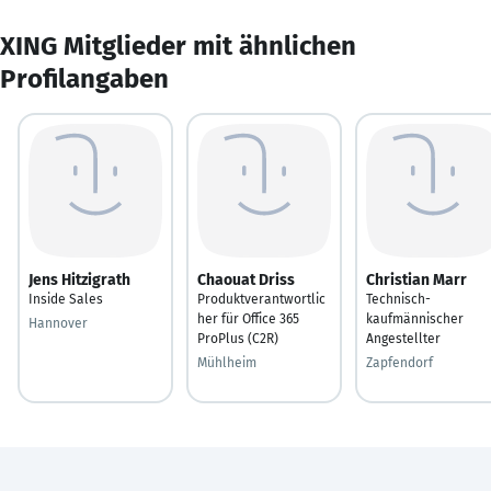
XING Mitglieder mit ähnlichen
Profilangaben
Jens Hitzigrath
Chaouat Driss
Christian Marr
Inside Sales
Produktverantwortlic
Technisch-
her für Office 365
kaufmännischer
Hannover
ProPlus (C2R)
Angestellter
Mühlheim
Zapfendorf