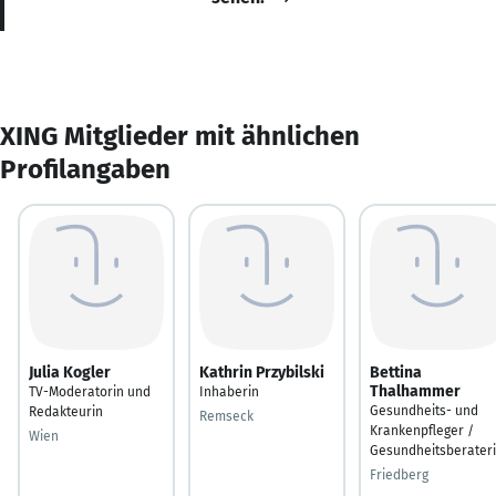
XING Mitglieder mit ähnlichen
Profilangaben
Julia Kogler
Kathrin Przybilski
Bettina
Thalhammer
TV-Moderatorin und
Inhaberin
Gesundheits- und
Redakteurin
Remseck
Krankenpfleger /
Wien
Gesundheitsberater
Friedberg