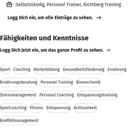
Selbstständig, Personal Trainer, Richtberg Training
Logg Dich ein, um alle Einträge zu sehen.
Fähigkeiten und Kenntnisse
Logg Dich jetzt ein, um das ganze Profil zu sehen.
Sport
Coaching
Weiterbildung
Gesundheitsförderung
Ernährung
Ernährungsberatung
Personal Training
Biomechanik
Stressmanagement
Personal Coaching
Entspannungstraining
Sportcoaching
Fitness
Entspannung
Achtsamkeit
Konfliktmanagement