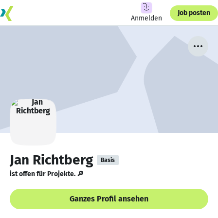
Job posten
Anmelden
Jan Richtberg
Basis
ist offen für Projekte. 🔎
Ganzes Profil ansehen