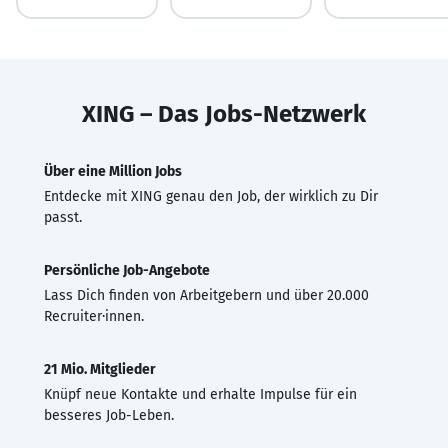
XING – Das Jobs-Netzwerk
Über eine Million Jobs
Entdecke mit XING genau den Job, der wirklich zu Dir
passt.
Persönliche Job-Angebote
Lass Dich finden von Arbeitgebern und über 20.000
Recruiter·innen.
21 Mio. Mitglieder
Knüpf neue Kontakte und erhalte Impulse für ein
besseres Job-Leben.