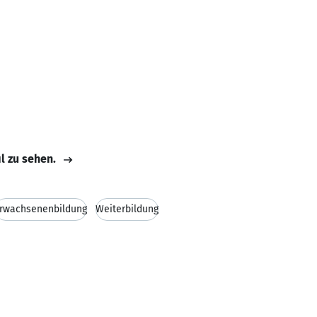
il zu sehen.
rwachsenenbildung
Weiterbildung