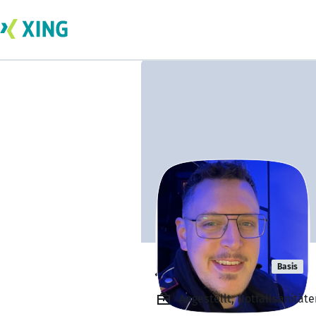
Jan Salmann
Basis
Angestellt, Notfallsanitäte