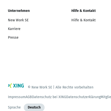
Unternehmen
Hilfe & Kontakt
New Work SE
Hilfe & Kontakt
Karriere
Presse
© New Work SE | Alle Rechte vorbehalten
Impressum
AGB
Datenschutz bei XING
Datenschutzerklärung
Mitgli
Sprache
Deutsch