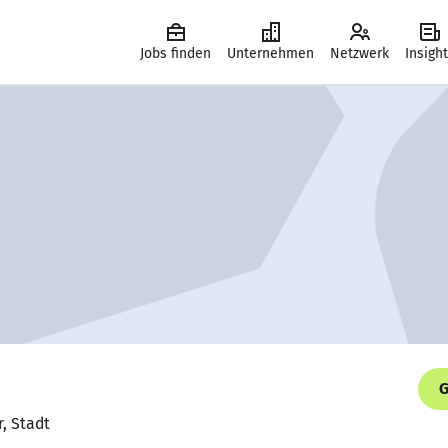
Jobs finden
Unternehmen
Netzwerk
Insigh
G
r, Stadt