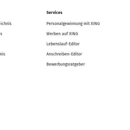
Services
eichnis
Personalgewinnung mit XING
is
Werben auf XING
Lebenslauf-Editor
nis
Anschreiben-Editor
Bewerbungsratgeber