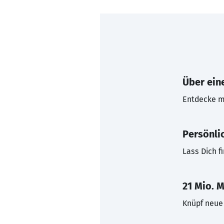
Über eine
Entdecke mi
Persönli
Lass Dich f
21 Mio. M
Knüpf neue 