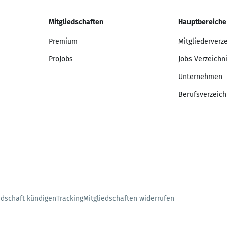
Mitgliedschaften
Hauptbereiche
Premium
Mitgliederverz
ProJobs
Jobs Verzeichn
Unternehmen
Berufsverzeich
edschaft kündigen
Tracking
Mitgliedschaften widerrufen