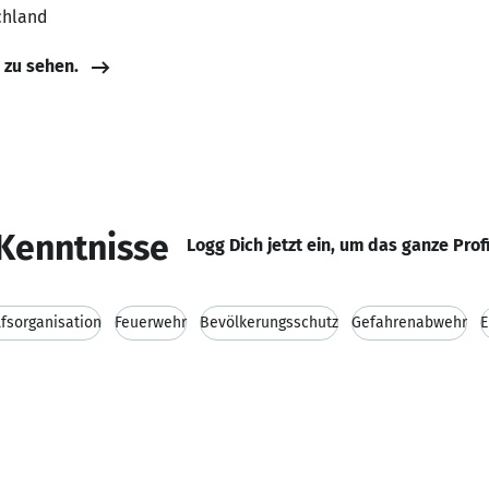
chland
e zu sehen.
Kenntnisse
Logg Dich jetzt ein, um das ganze Prof
lfsorganisation
Feuerwehr
Bevölkerungsschutz
Gefahrenabwehr
E