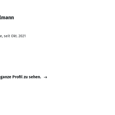
almann
, seit Okt. 2021
 ganze Profil zu sehen.