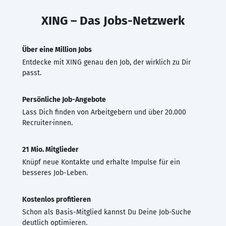
XING – Das Jobs-Netzwerk
Über eine Million Jobs
Entdecke mit XING genau den Job, der wirklich zu Dir
passt.
Persönliche Job-Angebote
Lass Dich finden von Arbeitgebern und über 20.000
Recruiter·innen.
21 Mio. Mitglieder
Knüpf neue Kontakte und erhalte Impulse für ein
besseres Job-Leben.
Kostenlos profitieren
Schon als Basis-Mitglied kannst Du Deine Job-Suche
deutlich optimieren.