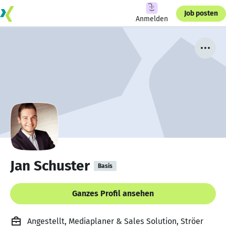
Job posten
Anmelden
Jan Schuster
Basis
Ganzes Profil ansehen
Angestellt, Mediaplaner & Sales Solution, Ströer