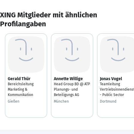
XING Mitglieder mit ähnlichen
Profilangaben
Gerald Thür
Annette Willige
Jonas Vogel
Bereichsleitung
Head Group BD @ ATP
Teamleitung
Marketing &
Planungs- und
Vertriebsinnendiens
Kommunikation
Beteiligungs AG
- Public Sector
Gießen
München
Dortmund