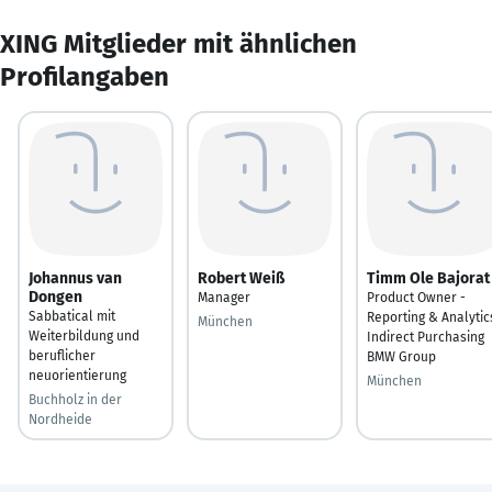
XING Mitglieder mit ähnlichen
Profilangaben
Johannus van
Robert Weiß
Timm Ole Bajorat
Dongen
Manager
Product Owner -
Sabbatical mit
Reporting & Analytic
München
Weiterbildung und
Indirect Purchasing
beruflicher
BMW Group
neuorientierung
München
Buchholz in der
Nordheide