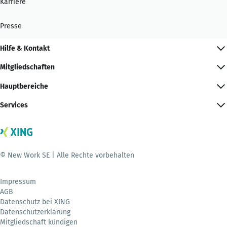
Karriere
Presse
Hilfe & Kontakt
Mitgliedschaften
Hauptbereiche
Services
© New Work SE | Alle Rechte vorbehalten
Impressum
AGB
Datenschutz bei XING
Datenschutzerklärung
Mitgliedschaft kündigen