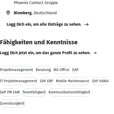
Phoenix Contact Gruppe
Blomberg
, Deutschland
Logg Dich ein, um alle Einträge zu sehen.
Fähigkeiten und Kenntnisse
Logg Dich jetzt ein, um das ganze Profil zu sehen.
Projektmanagement
Beratung
MS Office
SAP
IT-Projektmanagement
SAP ERP
Mobile Maintenance
SAP HANA
SAP PM EAM
Teamfähigkeit
Kommunikationsfähigkeit
Zuverlässigkeit