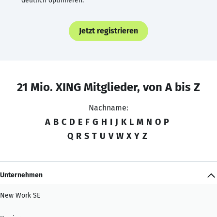
deutlich optimieren.
Jetzt registrieren
21 Mio. XING Mitglieder, von A bis Z
Nachname:
A
B
C
D
E
F
G
H
I
J
K
L
M
N
O
P
Q
R
S
T
U
V
W
X
Y
Z
Unternehmen
New Work SE