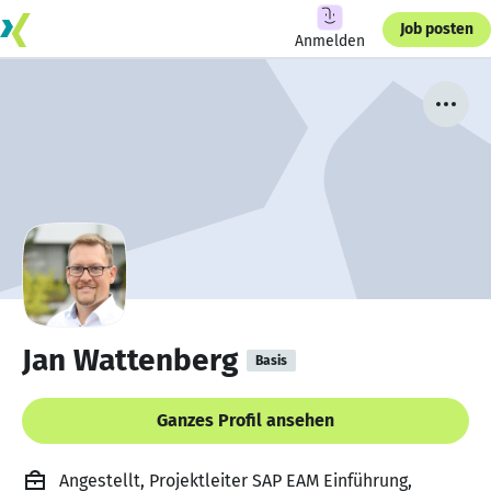
Job posten
Anmelden
Jan Wattenberg
Basis
Ganzes Profil ansehen
Angestellt, Projektleiter SAP EAM Einführung,