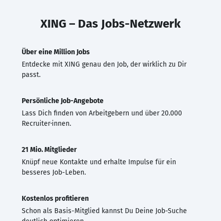
XING – Das Jobs-Netzwerk
Über eine Million Jobs
Entdecke mit XING genau den Job, der wirklich zu Dir
passt.
Persönliche Job-Angebote
Lass Dich finden von Arbeitgebern und über 20.000
Recruiter·innen.
21 Mio. Mitglieder
Knüpf neue Kontakte und erhalte Impulse für ein
besseres Job-Leben.
Kostenlos profitieren
Schon als Basis-Mitglied kannst Du Deine Job-Suche