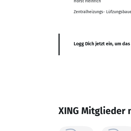
Horst Heinrich
Zentralheizungs- Lüfzungsbau
Logg Dich jetzt ein, um das
XING Mitglieder 