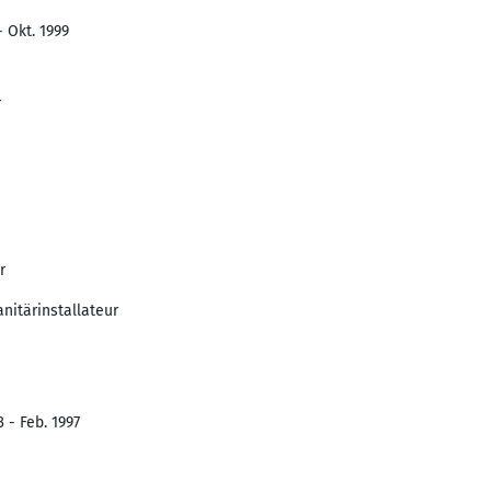
- Okt. 1999
r
r
nitärinstallateur
 - Feb. 1997