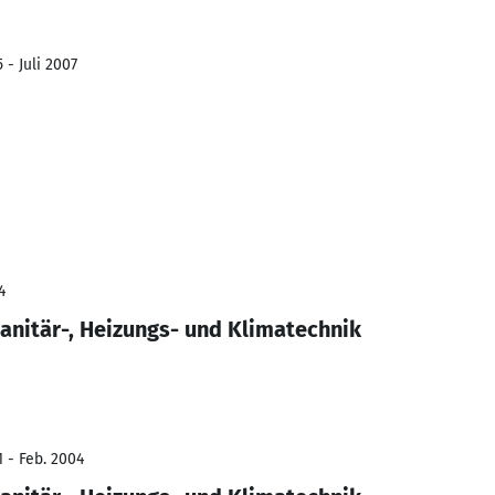
 - Juli 2007
4
nitär-, Heizungs- und Klimatechnik
1 - Feb. 2004