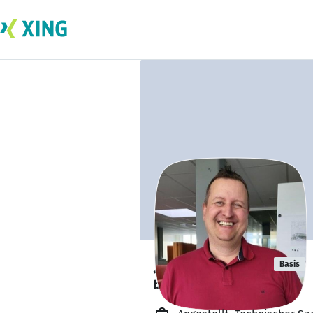
Jan Zemanek
Basis
bildet sich zurzeit weiter. 🎓