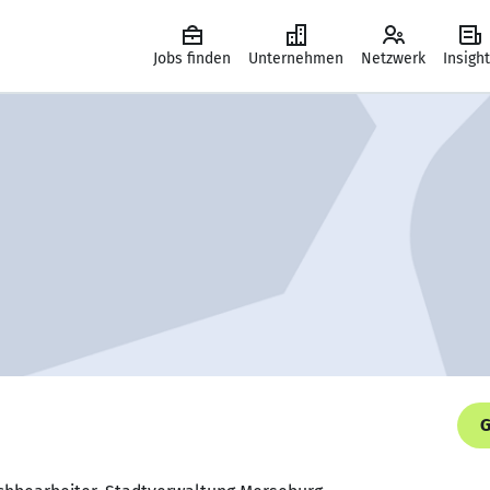
Jobs finden
Unternehmen
Netzwerk
Insigh
G