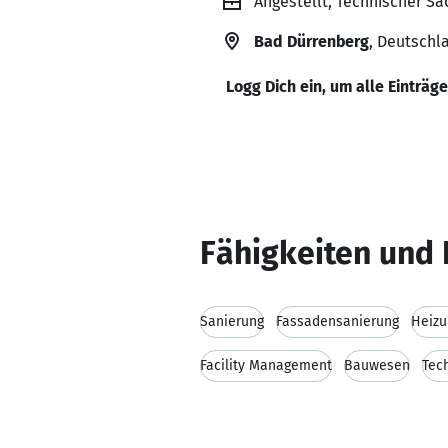
Angestellt, Technischer S
Bad Dürrenberg
, Deutschl
Logg Dich ein, um alle Einträg
Fähigkeiten und 
Sanierung
Fassadensanierung
Heizu
Facility Management
Bauwesen
Tec