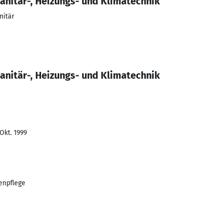
nitär-, Heizungs- und Klimatechnik
nitär
nitär-, Heizungs- und Klimatechnik
Okt. 1999
tenpflege