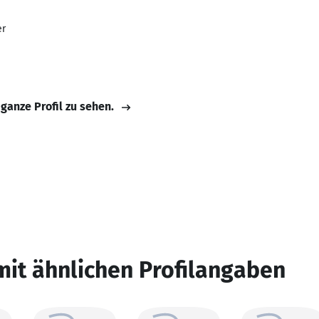
er
 ganze Profil zu sehen.
mit ähnlichen Profilangaben