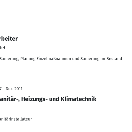
rbeiter
mbH
, Sanierung, Planung Einzelmaßnahmen und Sanierung im Bestand
7 - Dez. 2011
nitär-, Heizungs- und Klimatechnik
nitärinstallateur