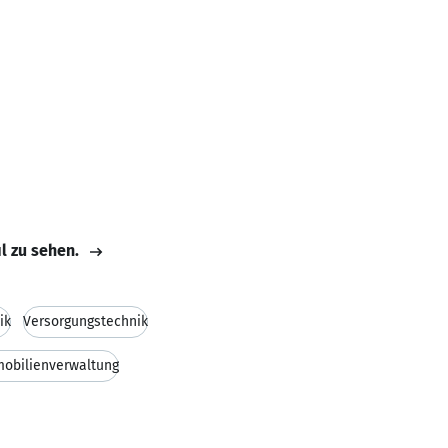
il zu sehen.
ik
Versorgungstechnik
obilienverwaltung