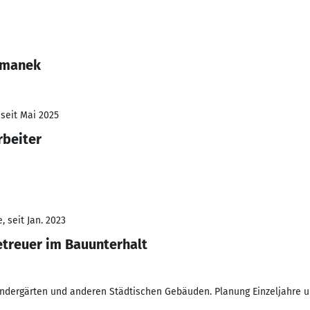
emanek
 seit Mai 2025
rbeiter
 seit Jan. 2023
treuer im Bauunterhalt
indergärten und anderen Städtischen Gebäuden. Planung Einzeljahre u