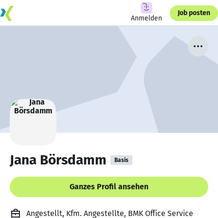
Job posten
Anmelden
Jana Börsdamm
Basis
Ganzes Profil ansehen
Angestellt, Kfm. Angestellte, BMK Office Service