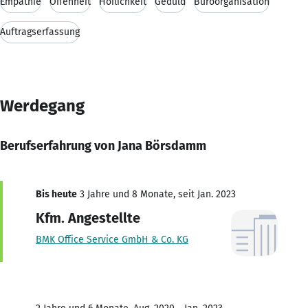
Empathie
Offenheit
Höflichkeit
Geduld
Büroorganisation
Auftragserfassung
Werdegang
Berufserfahrung von Jana Börsdamm
Bis heute
3 Jahre und 8 Monate, seit Jan. 2023
Kfm. Angestellte
BMK Office Service GmbH & Co. KG