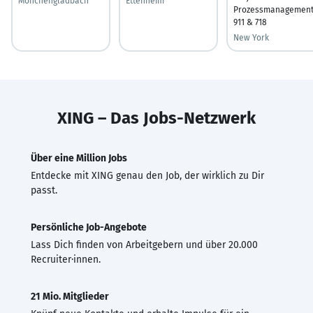
Mönchengladbach
Ettenheim
Prozessmanagemen
911 & 718
New York
XING – Das Jobs-Netzwerk
Über eine Million Jobs
Entdecke mit XING genau den Job, der wirklich zu Dir
passt.
Persönliche Job-Angebote
Lass Dich finden von Arbeitgebern und über 20.000
Recruiter·innen.
21 Mio. Mitglieder