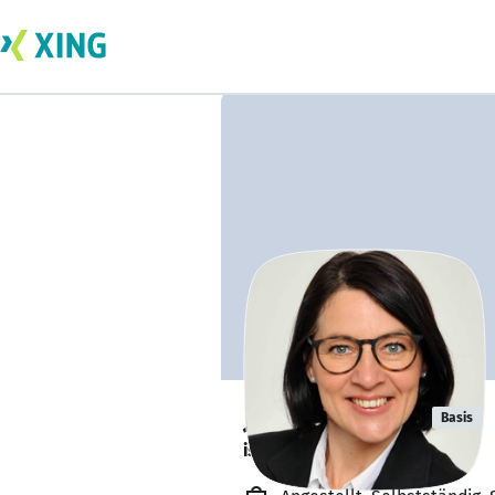
Jana Fritsche
Basis
ist offen für Projekte. 🔎