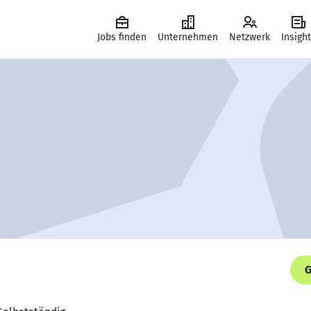
Jobs finden
Unternehmen
Netzwerk
Insigh
G