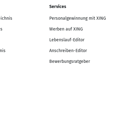
Services
eichnis
Personalgewinnung mit XING
is
Werben auf XING
Lebenslauf-Editor
nis
Anschreiben-Editor
Bewerbungsratgeber