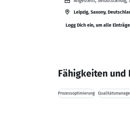
Angestellt, Selbstständig, 
Leipzig, Saxony, Deutschl
Logg Dich ein, um alle Einträg
Fähigkeiten und 
Prozessoptimierung
Qualitätsmanag