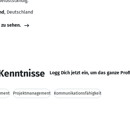
Selbstständig.
and
, Deutschland
e zu sehen.
Kenntnisse
Logg Dich jetzt ein, um das ganze Prof
ement
Projektmanagement
Kommunikationsfähigkeit