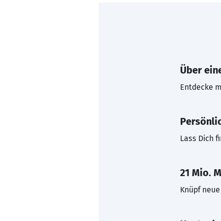
Über eine
Entdecke mi
Persönli
Lass Dich f
21 Mio. M
Knüpf neue 