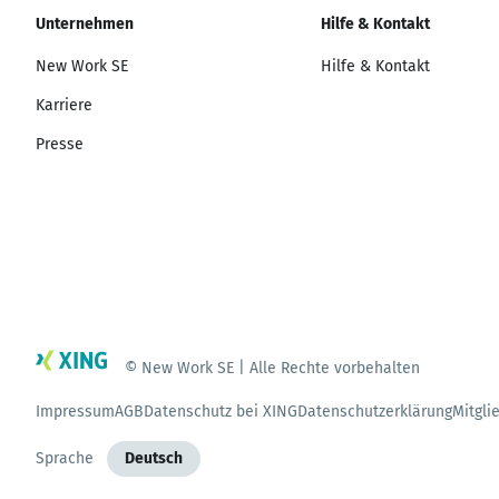
Unternehmen
Hilfe & Kontakt
New Work SE
Hilfe & Kontakt
Karriere
Presse
© New Work SE | Alle Rechte vorbehalten
Impressum
AGB
Datenschutz bei XING
Datenschutzerklärung
Mitgli
Sprache
Deutsch