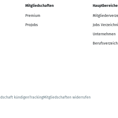
Mitgliedschaften
Hauptbereiche
Premium
Mitgliederverz
ProJobs
Jobs Verzeichn
Unternehmen
Berufsverzeich
edschaft kündigen
Tracking
Mitgliedschaften widerrufen