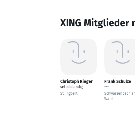
XING Mitglieder 
Christoph Rieger
Frank Schulze
selbstständig
---
St. Ingbert
Schwarzenbach a
Wald