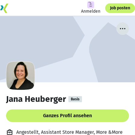
Job posten
Anmelden
Jana Heuberger
Basis
Ganzes Profil ansehen
Angestellt, Assistant Store Manager, More &More