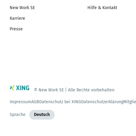
New Work SE
Hilfe & Kontakt
Karriere
Presse
© New Work SE | Alle Rechte vorbehalten
Impressum
AGB
Datenschutz bei XING
Datenschutzerklärung
Mitgli
Sprache
Deutsch