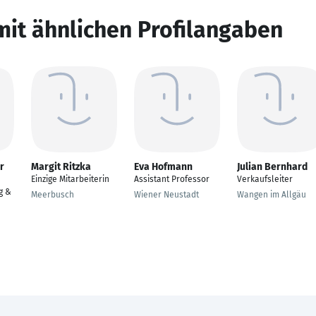
mit ähnlichen Profilangaben
r
Margit Ritzka
Eva Hofmann
Julian Bernhard
Einzige Mitarbeiterin
Assistant Professor
Verkaufsleiter
g &
Meerbusch
Wiener Neustadt
Wangen im Allgäu