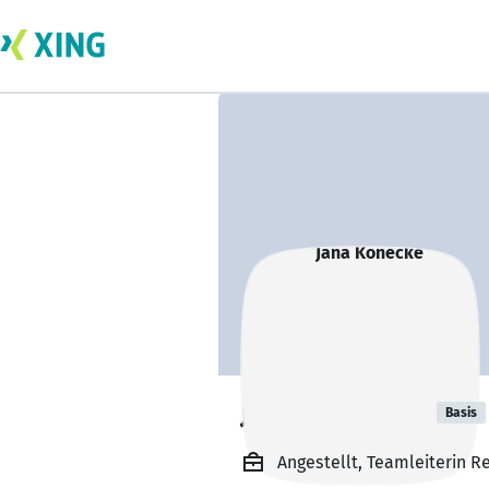
Jana Könecke
Basis
Angestellt, Teamleiterin