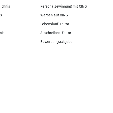
eichnis
Personalgewinnung mit XING
is
Werben auf XING
Lebenslauf-Editor
nis
Anschreiben-Editor
Bewerbungsratgeber