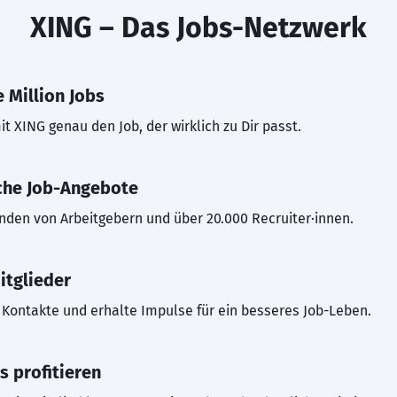
XING – Das Jobs-Netzwerk
 Million Jobs
t XING genau den Job, der wirklich zu Dir passt.
che Job-Angebote
inden von Arbeitgebern und über 20.000 Recruiter·innen.
itglieder
Kontakte und erhalte Impulse für ein besseres Job-Leben.
s profitieren