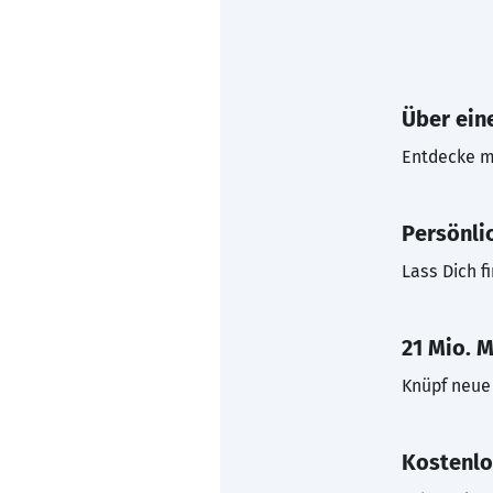
Über eine
Entdecke mi
Persönli
Lass Dich f
21 Mio. M
Knüpf neue 
Kostenlo