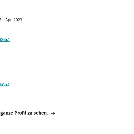
 - Apr. 2023
 KGaA
 KGaA
 ganze Profil zu sehen.