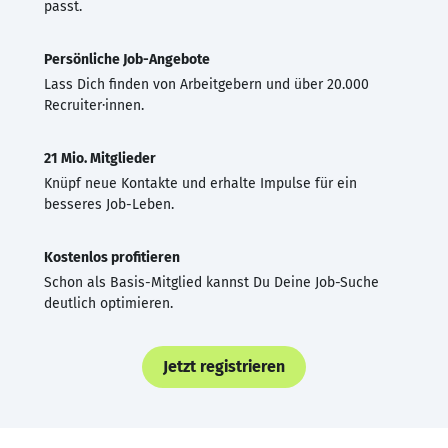
passt.
Persönliche Job-Angebote
Lass Dich finden von Arbeitgebern und über 20.000
Recruiter·innen.
21 Mio. Mitglieder
Knüpf neue Kontakte und erhalte Impulse für ein
besseres Job-Leben.
Kostenlos profitieren
Schon als Basis-Mitglied kannst Du Deine Job-Suche
deutlich optimieren.
Jetzt registrieren