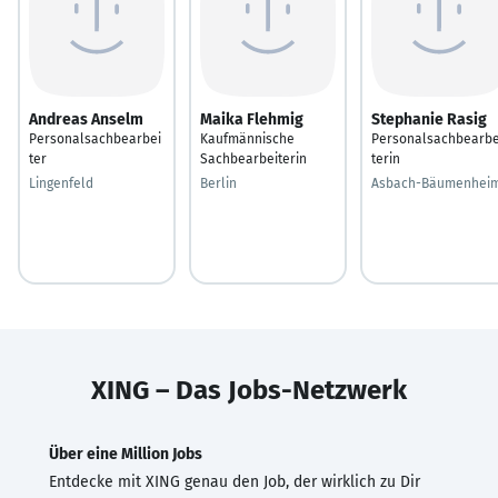
Andreas Anselm
Maika Flehmig
Stephanie Rasig
Personalsachbearbei
Kaufmännische
Personalsachbearbe
ter
Sachbearbeiterin
terin
Lingenfeld
Berlin
Asbach-Bäumenhei
XING – Das Jobs-Netzwerk
Über eine Million Jobs
Entdecke mit XING genau den Job, der wirklich zu Dir