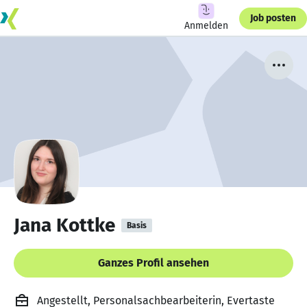
Job posten
Anmelden
Jana Kottke
Basis
Ganzes Profil ansehen
Angestellt, Personalsachbearbeiterin, Evertaste