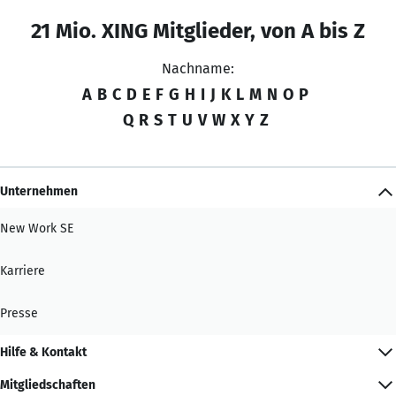
21 Mio. XING Mitglieder, von A bis Z
Nachname:
A
B
C
D
E
F
G
H
I
J
K
L
M
N
O
P
Q
R
S
T
U
V
W
X
Y
Z
Unternehmen
New Work SE
Karriere
Presse
Hilfe & Kontakt
Mitgliedschaften