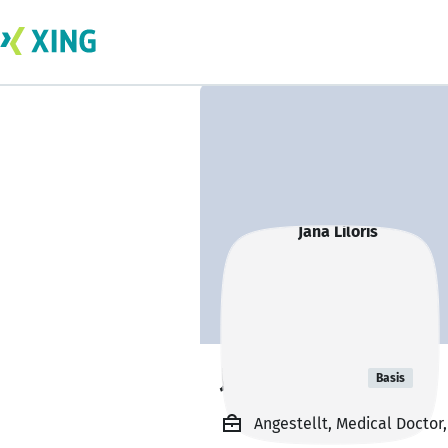
Jana Liloris
Basis
Angestellt, Medical Doctor,