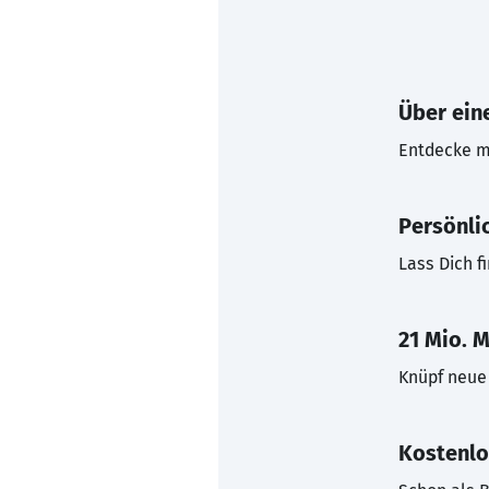
Über eine
Entdecke mi
Persönli
Lass Dich f
21 Mio. M
Knüpf neue 
Kostenlo