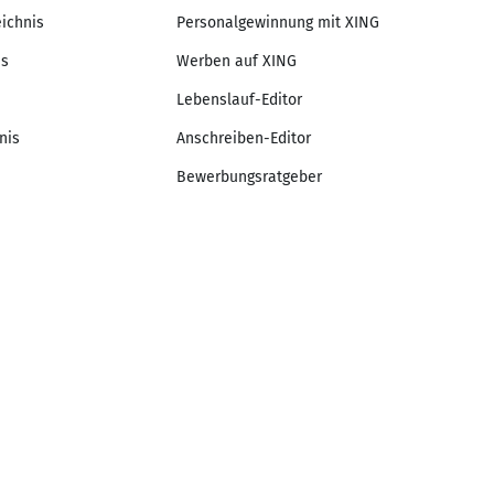
eichnis
Personalgewinnung mit XING
is
Werben auf XING
Lebenslauf-Editor
nis
Anschreiben-Editor
Bewerbungsratgeber