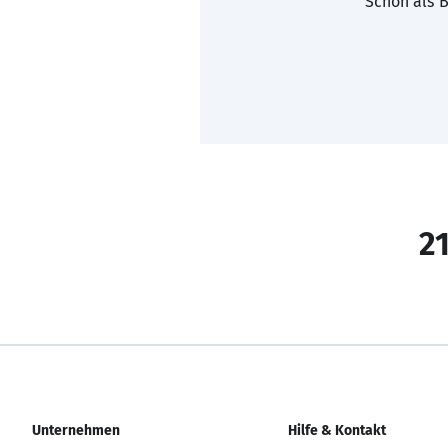
Schon als B
21
Unternehmen
Hilfe & Kontakt