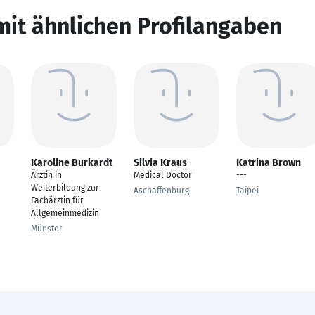
mit ähnlichen Profilangaben
Karoline Burkardt
Silvia Kraus
Katrina Brown
Ärztin in
Medical Doctor
---
Weiterbildung zur
Aschaffenburg
Taipei
Fachärztin für
Allgemeinmedizin
Münster