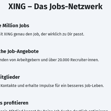
XING – Das Jobs-Netzwerk
 Million Jobs
t XING genau den Job, der wirklich zu Dir passt.
che Job-Angebote
inden von Arbeitgebern und über 20.000 Recruiter·innen.
itglieder
Kontakte und erhalte Impulse für ein besseres Job-Leben.
s profitieren