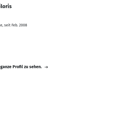
loris
e, seit Feb. 2008
 ganze Profil zu sehen.