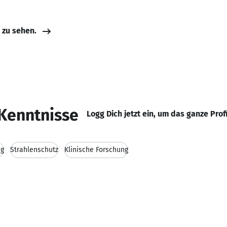
e zu sehen.
Kenntnisse
Logg Dich jetzt ein, um das ganze Prof
ng
Strahlenschutz
Klinische Forschung