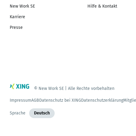
New Work SE
Hilfe & Kontakt
Karriere
Presse
© New Work SE | Alle Rechte vorbehalten
Impressum
AGB
Datenschutz bei XING
Datenschutzerklärung
Mitgli
Sprache
Deutsch