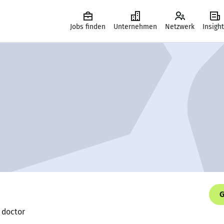
Jobs finden
Unternehmen
Netzwerk
Insigh
G
 doctor