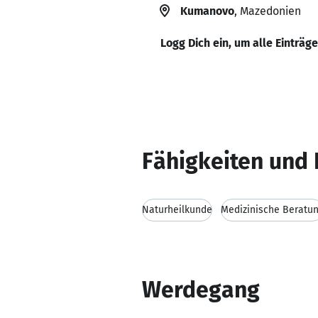
Kumanovo
, Mazedonien
Logg Dich ein, um alle Einträg
Fähigkeiten und 
Naturheilkunde
Medizinische Beratu
Werdegang