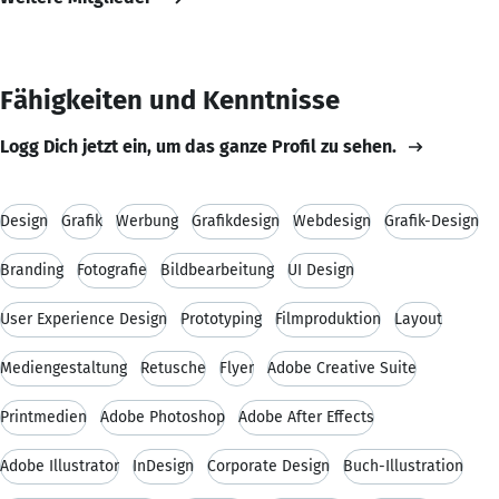
Fähigkeiten und Kenntnisse
Logg Dich jetzt ein, um das ganze Profil zu sehen.
Design
Grafik
Werbung
Grafikdesign
Webdesign
Grafik-Design
Branding
Fotografie
Bildbearbeitung
UI Design
User Experience Design
Prototyping
Filmproduktion
Layout
Mediengestaltung
Retusche
Flyer
Adobe Creative Suite
Printmedien
Adobe Photoshop
Adobe After Effects
Adobe Illustrator
InDesign
Corporate Design
Buch-Illustration