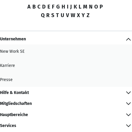
A
B
C
D
E
F
G
H
I
J
K
L
M
N
O
P
Q
R
S
T
U
V
W
X
Y
Z
Unternehmen
New Work SE
Karriere
Presse
Hilfe & Kontakt
Mitgliedschaften
Hauptbereiche
Services