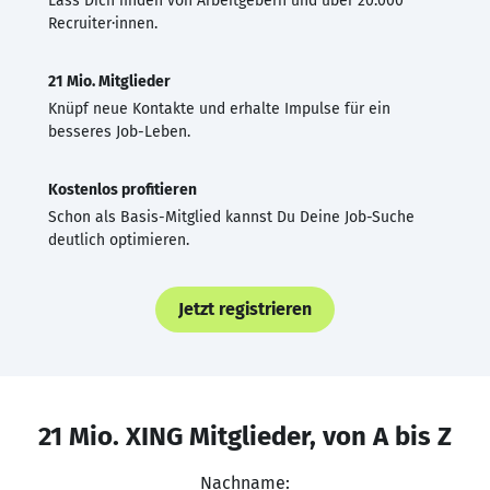
Lass Dich finden von Arbeitgebern und über 20.000
Recruiter·innen.
21 Mio. Mitglieder
Knüpf neue Kontakte und erhalte Impulse für ein
besseres Job-Leben.
Kostenlos profitieren
Schon als Basis-Mitglied kannst Du Deine Job-Suche
deutlich optimieren.
Jetzt registrieren
21 Mio. XING Mitglieder, von A bis Z
Nachname: