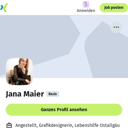
Job posten
Anmelden
Jana Maier
Basis
Ganzes Profil ansehen
Angestellt, Grafikdesignerin, Lebenshilfe Ostallgäu