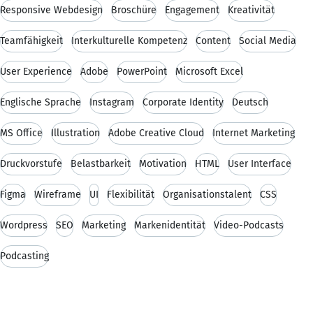
Responsive Webdesign
Broschüre
Engagement
Kreativität
Teamfähigkeit
Interkulturelle Kompetenz
Content
Social Media
User Experience
Adobe
PowerPoint
Microsoft Excel
Englische Sprache
Instagram
Corporate Identity
Deutsch
MS Office
Illustration
Adobe Creative Cloud
Internet Marketing
Druckvorstufe
Belastbarkeit
Motivation
HTML
User Interface
Figma
Wireframe
UI
Flexibilität
Organisationstalent
CSS
Wordpress
SEO
Marketing
Markenidentität
Video-Podcasts
Podcasting