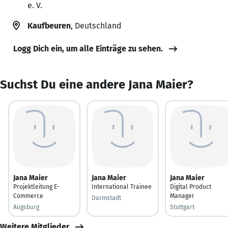
e. V.
Kaufbeuren
, Deutschland
Logg Dich ein, um alle Einträge zu sehen.
Suchst Du eine andere Jana Maier?
Jana Maier
Jana Maier
Jana Maier
Projektleitung E-
International Trainee
Digital Product
Commerce
Manager
Darmstadt
Augsburg
Stuttgart
Weitere Mitglieder