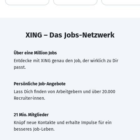
XING – Das Jobs-Netzwerk
Über eine Million Jobs
Entdecke mit XING genau den Job, der wirklich zu Dir
passt.
Persönliche Job-Angebote
Lass Dich finden von Arbeitgebern und über 20.000
Recruiter·innen.
21 Mio. Mitglieder
Knüpf neue Kontakte und erhalte Impulse für ein
besseres Job-Leben.