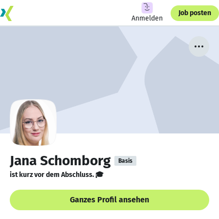
Job posten
Anmelden
Jana Schomborg
Basis
ist kurz vor dem Abschluss. 🎓
Ganzes Profil ansehen