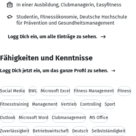
In einer Ausbildung, Clubmanagerin, Easyfitness
Studentin, Fitnessökonomie, Deutsche Hochschule
für Prävention und Gesundheitsmanagement
Logg Dich ein, um alle Einträge zu sehen.
Fähigkeiten und Kenntnisse
Logg Dich jetzt ein, um das ganze Profil zu sehen.
Social Media
BWL
Microsoft Excel
Fitness Management
Fitness
Fitnesstraining
Management
Vertrieb
Controlling
Sport
Outlook
Microsoft Word
Clubmanagement
MS Office
Zuverlässigkeit
Betriebswirtschaft
Deutsch
Selbstständigkeit